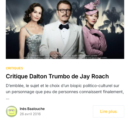
CRITIQUES
Critique Dalton Trumbo de Jay Roach
D’emblée, le sujet et le choix d’un biopic politico-culturel sur
un personnage que peu de personnes connaissent finalement,
…
Inès Baalouche
Lire plus
26 avril 2016