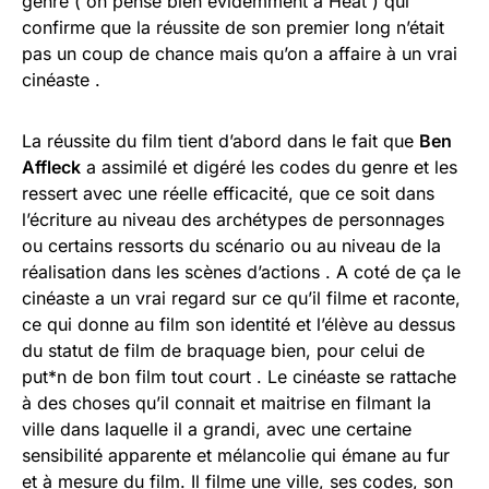
genre ( on pense bien évidemment à Heat ) qui
confirme que la réussite de son premier long n’était
pas un coup de chance mais qu’on a affaire à un vrai
cinéaste .
La réussite du film tient d’abord dans le fait que
Ben
Affleck
a assimilé et digéré les codes du genre et les
ressert avec une réelle efficacité, que ce soit dans
l’écriture au niveau des archétypes de personnages
ou certains ressorts du scénario ou au niveau de la
réalisation dans les scènes d’actions . A coté de ça le
cinéaste a un vrai regard sur ce qu’il filme et raconte,
ce qui donne au film son identité et l’élève au dessus
du statut de film de braquage bien, pour celui de
put*n de bon film tout court . Le cinéaste se rattache
à des choses qu’il connait et maitrise en filmant la
ville dans laquelle il a grandi, avec une certaine
sensibilité apparente et mélancolie qui émane au fur
et à mesure du film. Il filme une ville, ses codes, son