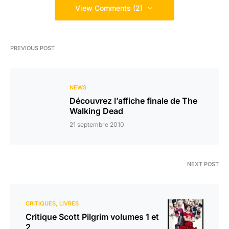
View Comments (2)
PREVIOUS POST
NEWS
Découvrez l’affiche finale de The
Walking Dead
21 septembre 2010
NEXT POST
CRITIQUES
LIVRES
Critique Scott Pilgrim volumes 1 et
2