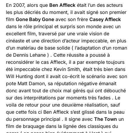
En 2007, alors que
Ben Affleck
était l’un des acteurs
les plus décriés du moment, il avait signé son premier
film
Gone Baby Gone
avec son frère
Casey Affleck
dans le rôle principal et surpris son monde avec un
excellent film, traversé par une vraie vision de
cinéaste et une direction d’acteur impeccable, en plus
d’un matériau de base solide ( l’adaptation d’un roman
de Dennis Lehane ) . Cette réussite a poussé à
reconsidérer le cas Affleck, il a par exemple toujours
été impeccable chez Kevin Smith, était très bien dans
Will Hunting dont il avait co-écrit le scénario avec son
pote Matt Damon, sa réputation négative émanait
donc avant tout de choix mal gérés qui ont débouché
sur des interprétations par moments très fades . Le
voila de retour pour une deuxième réalisation, sauf
que cette fois ci Ben Affleck s’est glissé dans la peau
du personnage principal . Il signe avec
The Town
un
film de braquage dans la lignée des classiques du