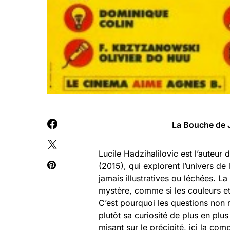
La Bouche de J
Lucile Hadzihalilovic est l’auteu
(2015), qui explorent l’univers d
jamais illustratives ou léchées. L
mystère, comme si les couleurs et 
C’est pourquoi les questions non 
plutôt sa curiosité de plus en plus
misant sur le précipité, ici la com