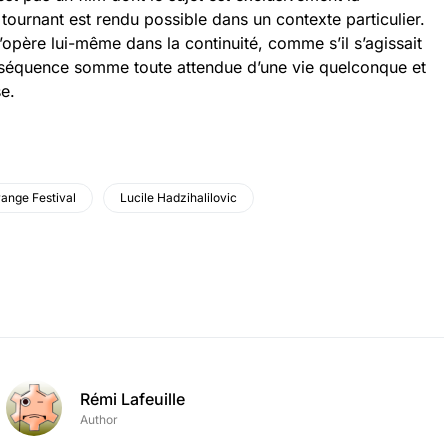
tournant est rendu possible dans un contexte particulier.
l’opère lui-même dans la continuité, comme s’il s’agissait
nséquence somme toute attendue d’une vie quelconque et
se.
range Festival
Lucile Hadzihalilovic
Rémi Lafeuille
Author