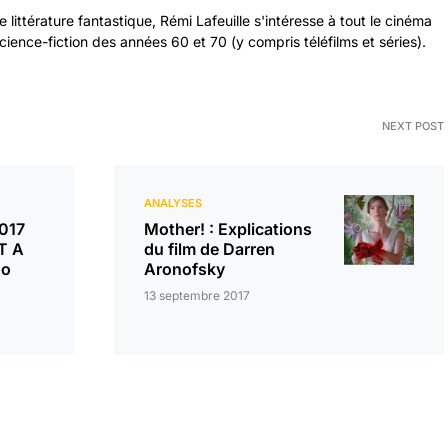
littérature fantastique, Rémi Lafeuille s'intéresse à tout le cinéma
cience-fiction des années 60 et 70 (y compris téléfilms et séries).
NEXT POST
ANALYSES
2017
Mother! : Explications
OT A
du film de Darren
no
Aronofsky
13 septembre 2017