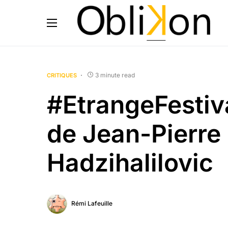
3 minute read
CRITIQUES
#EtrangeFestiv
de Jean-Pierre 
Hadzihalilovic
Rémi Lafeuille