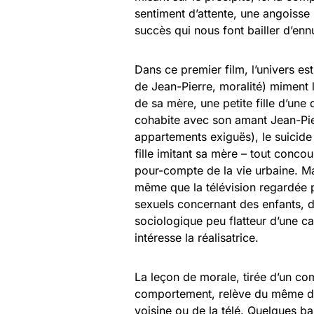
sentiment d’attente, une angoisse 
succès qui nous font bailler d’ennu
Dans ce premier film, l’univers es
de Jean-Pierre, moralité) miment l
de sa mère, une petite fille d’une
cohabite avec son amant Jean-Pierr
appartements exiguës), le suicide
fille imitant sa mère – tout concou
pour-compte de la vie urbaine. Ma
même que la télévision regardée p
sexuels concernant des enfants, d
sociologique peu flatteur d’une ca
intéresse la réalisatrice.
La leçon de morale, tirée d’un co
comportement, relève du même dis
voisine ou de la télé. Quelques ba