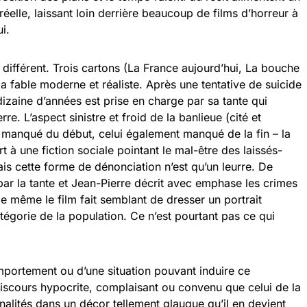
réelle, laissant loin derrière beaucoup de films d’horreur à
i.
t différent. Trois cartons (La France aujourd’hui, La bouche
a fable moderne et réaliste. Après une tentative de suicide
 dizaine d’années est prise en charge par sa tante qui
e. L’aspect sinistre et froid de la banlieue (cité et
 manqué du début, celui également manqué de la fin – la
rt à une fiction sociale pointant le mal-être des laissés-
is cette forme de dénonciation n’est qu’un leurre. De
ar la tante et Jean-Pierre décrit avec emphase les crimes
e même le film fait semblant de dresser un portrait
tégorie de la population. Ce n’est pourtant pas ce qui
mportement ou d’une situation pouvant induire ce
cours hypocrite, complaisant ou convenu que celui de la
nalités dans un décor tellement glauque qu’il en devient