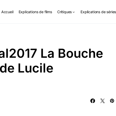
Accueil
Explications de films
Critiques
Explications de série
al2017 La Bouche
de Lucile