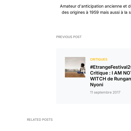
Amateur d'anticipation ancienne et de 
des origines à 1959 mais aussi à la s
PREVIOUS POST
CRITIQUES
#EtrangeFestival
Critique : I AM N
WITCH de Runga
Nyoni
11 septembre 2017
RELATED POSTS