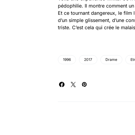
pédophilie. Il montre comment un 
Et ce tournant dangereux, le film 
d’un simple glissement, d’une co
triste. C’est cela qui crée le malai
1996
2017
Drame
Et