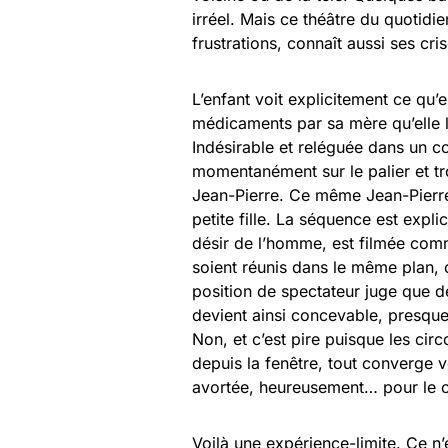
irréel. Mais ce théâtre du quotidi
frustrations, connaît aussi ses cris
L’enfant voit explicitement ce qu’e
médicaments par sa mère qu’elle la
Indésirable et reléguée dans un co
momentanément sur le palier et tr
Jean-Pierre. Ce même Jean-Pierre q
petite fille. La séquence est expli
désir de l’homme, est filmée comme
soient réunis dans le même plan, 
position de spectateur juge que 
devient ainsi concevable, presque 
Non, et c’est pire puisque les cir
depuis la fenêtre, tout converge ve
avortée, heureusement… pour le cin
Voilà une expérience-limite. Ce n’