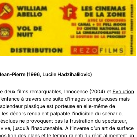
ean-Pierre (1996, Lucile Hadzihalilovic)
r de deux films remarquables, Innocence (2004) et
Evolution
e l’enfance à travers une suite d’images somptueuses mais
a splendeur plastique est porteuse en elle-même de
les décors rendaient palpable l’indicible du scénario.
résolues ne provoquent pas la frustration du spectateur,
 vive, jusqu’à l’insoutenable. A l’inverse d’un art de surface
position des plans et le tempo ralenti du récit alimentent un