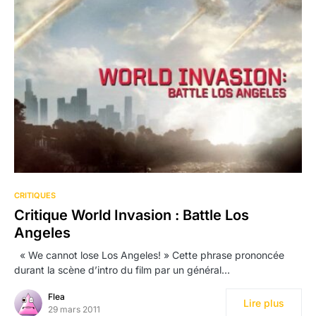
CRITIQUES
Critique World Invasion : Battle Los
Angeles
« We cannot lose Los Angeles! » Cette phrase prononcée
durant la scène d’intro du film par un général…
Flea
Lire plus
29 mars 2011