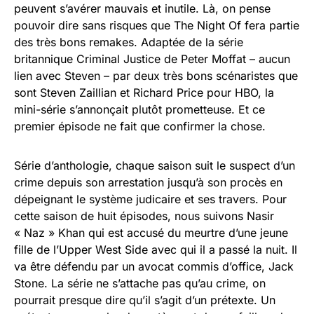
peuvent s’avérer mauvais et inutile. Là, on pense
pouvoir dire sans risques que The Night Of fera partie
des très bons remakes. Adaptée de la série
britannique Criminal Justice de Peter Moffat – aucun
lien avec Steven – par deux très bons scénaristes que
sont Steven Zaillian et Richard Price pour HBO, la
mini-série s’annonçait plutôt prometteuse. Et ce
premier épisode ne fait que confirmer la chose.
Série d’anthologie, chaque saison suit le suspect d’un
crime depuis son arrestation jusqu’à son procès en
dépeignant le système judicaire et ses travers. Pour
cette saison de huit épisodes, nous suivons Nasir
« Naz » Khan qui est accusé du meurtre d’une jeune
fille de l’Upper West Side avec qui il a passé la nuit. Il
va être défendu par un avocat commis d’office, Jack
Stone. La série ne s’attache pas qu’au crime, on
pourrait presque dire qu’il s’agit d’un prétexte. Un