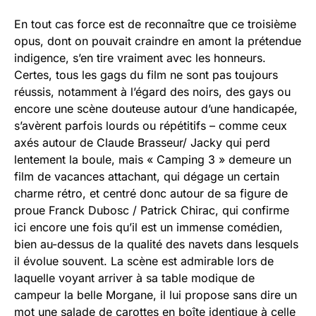
En tout cas force est de reconnaître que ce troisième
opus, dont on pouvait craindre en amont la prétendue
indigence, s’en tire vraiment avec les honneurs.
Certes, tous les gags du film ne sont pas toujours
réussis, notamment à l’égard des noirs, des gays ou
encore une scène douteuse autour d’une handicapée,
s’avèrent parfois lourds ou répétitifs – comme ceux
axés autour de Claude Brasseur/ Jacky qui perd
lentement la boule, mais « Camping 3 » demeure un
film de vacances attachant, qui dégage un certain
charme rétro, et centré donc autour de sa figure de
proue Franck Dubosc / Patrick Chirac, qui confirme
ici encore une fois qu’il est un immense comédien,
bien au-dessus de la qualité des navets dans lesquels
il évolue souvent. La scène est admirable lors de
laquelle voyant arriver à sa table modique de
campeur la belle Morgane, il lui propose sans dire un
mot une salade de carottes en boîte identique à celle