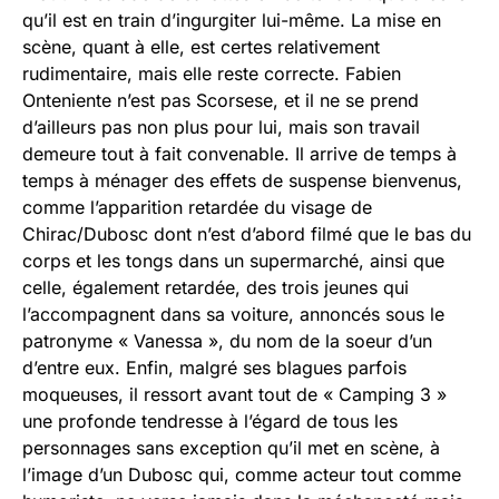
qu’il est en train d’ingurgiter lui-même. La mise en
scène, quant à elle, est certes relativement
rudimentaire, mais elle reste correcte. Fabien
Onteniente n’est pas Scorsese, et il ne se prend
d’ailleurs pas non plus pour lui, mais son travail
demeure tout à fait convenable. Il arrive de temps à
temps à ménager des effets de suspense bienvenus,
comme l’apparition retardée du visage de
Chirac/Dubosc dont n’est d’abord filmé que le bas du
corps et les tongs dans un supermarché, ainsi que
celle, également retardée, des trois jeunes qui
l’accompagnent dans sa voiture, annoncés sous le
patronyme « Vanessa », du nom de la soeur d’un
d’entre eux. Enfin, malgré ses blagues parfois
moqueuses, il ressort avant tout de « Camping 3 »
une profonde tendresse à l’égard de tous les
personnages sans exception qu’il met en scène, à
l’image d’un Dubosc qui, comme acteur tout comme