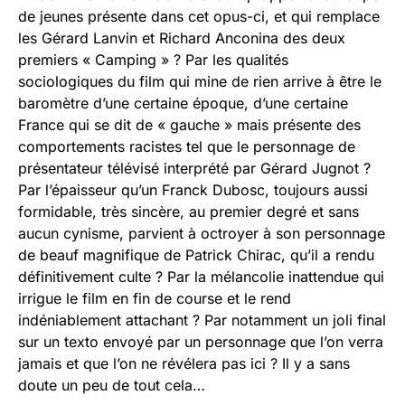
de jeunes présente dans cet opus-ci, et qui remplace
les Gérard Lanvin et Richard Anconina des deux
premiers « Camping » ? Par les qualités
sociologiques du film qui mine de rien arrive à être le
baromètre d’une certaine époque, d’une certaine
France qui se dit de « gauche » mais présente des
comportements racistes tel que le personnage de
présentateur télévisé interprété par Gérard Jugnot ?
Par l’épaisseur qu’un Franck Dubosc, toujours aussi
formidable, très sincère, au premier degré et sans
aucun cynisme, parvient à octroyer à son personnage
de beauf magnifique de Patrick Chirac, qu’il a rendu
définitivement culte ? Par la mélancolie inattendue qui
irrigue le film en fin de course et le rend
indéniablement attachant ? Par notamment un joli final
sur un texto envoyé par un personnage que l’on verra
jamais et que l’on ne révélera pas ici ? Il y a sans
doute un peu de tout cela…