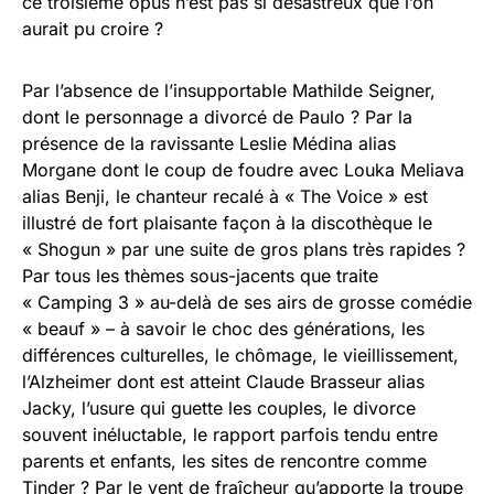
ce troisième opus n’est pas si désastreux que l’on
aurait pu croire ?
Par l’absence de l’insupportable Mathilde Seigner,
dont le personnage a divorcé de Paulo ? Par la
présence de la ravissante Leslie Médina alias
Morgane dont le coup de foudre avec Louka Meliava
alias Benji, le chanteur recalé à « The Voice » est
illustré de fort plaisante façon à la discothèque le
« Shogun » par une suite de gros plans très rapides ?
Par tous les thèmes sous-jacents que traite
« Camping 3 » au-delà de ses airs de grosse comédie
« beauf » – à savoir le choc des générations, les
différences culturelles, le chômage, le vieillissement,
l’Alzheimer dont est atteint Claude Brasseur alias
Jacky, l’usure qui guette les couples, le divorce
souvent inéluctable, le rapport parfois tendu entre
parents et enfants, les sites de rencontre comme
Tinder ? Par le vent de fraîcheur qu’apporte la troupe