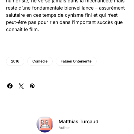
humoriste, ne verse jamais dans la méchanceté mais
reste d’une fondamentale bienveillance – assurément
salutaire en ces temps de cynisme fini et qui n’est
peut-être pas pour rien dans l’important succès que
connaît le film.
2016
Comédie
Fabien Onteniente
Matthias Turcaud
Author