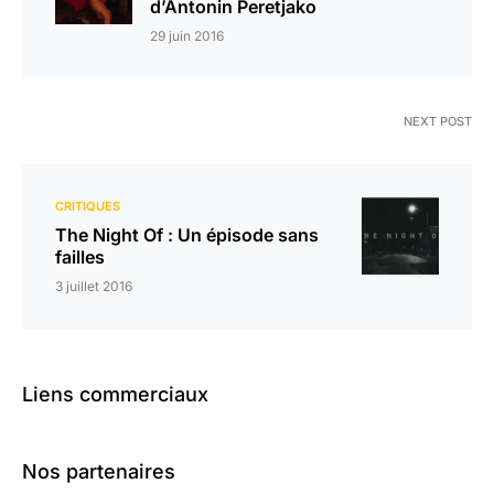
d’Antonin Peretjako
29 juin 2016
NEXT POST
CRITIQUES
The Night Of : Un épisode sans
failles
3 juillet 2016
Liens commerciaux
Nos partenaires