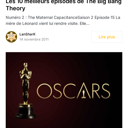
Les 10 meilleurs épisodes de The Big Bang
Theory
Numéro 2 : The Maternal CapacitanceSaison 2 Episode 15 La
mère de Léonard vient lui rendre visite. Elle…
LanSharK
Lire plus
14 novembre 2011