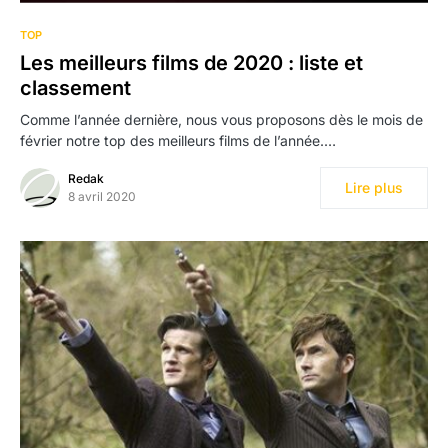
TOP
Les meilleurs films de 2020 : liste et
classement
Comme l’année dernière, nous vous proposons dès le mois de
février notre top des meilleurs films de l’année.…
Redak
Lire plus
8 avril 2020