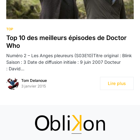
2
TOP
Top 10 des meilleurs épisodes de Doctor
Who
Numéro 2 – Les Anges pleureurs (S03E10)Titre original : Blink
Saison : 3 Date de diffusion initiale : 9 juin 2007 Docteur
: David…
Tom Delanoue
Lire plus
3 janvier 2015