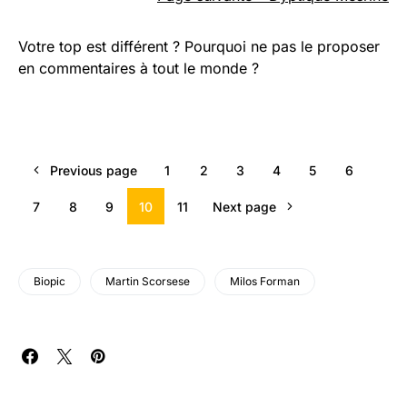
Votre top est différent ? Pourquoi ne pas le proposer
en commentaires à tout le monde ?
Previous page
1
2
3
4
5
6
7
8
9
10
11
Next page
Biopic
Martin Scorsese
Milos Forman