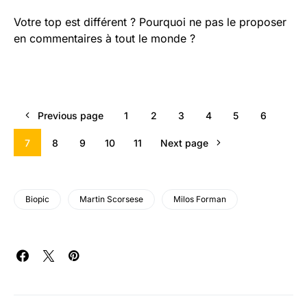
Votre top est différent ? Pourquoi ne pas le proposer
en commentaires à tout le monde ?
Previous page
1
2
3
4
5
6
7
8
9
10
11
Next page
Biopic
Martin Scorsese
Milos Forman