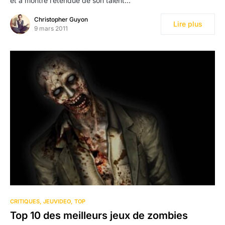
et a montré l’étendue de son talent…
Christopher Guyon
Lire plus
9 mars 2011
CRITIQUES
JEUVIDEO
TOP
Top 10 des meilleurs jeux de zombies