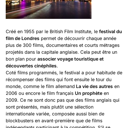
Créé en 1955 par le British Film Institute, le
festival du
film de Londres
permet de découvrir chaque année
plus de 300 films, documentaires et courts métrages
projetés dans la capitale anglaise. Cela peut être un
bon plan pour
associer voyage touristique et
découvertes cinéphiles
.
Coté films programmés, le festival a pour habitude de
récompenser des films qui font ensuite le tour du
monde, comme le film allemand
La vie des autres
en
2006 ou encore le film français
Un prophète
en
2009. Ce ne sont donc pas que des films anglais qui
sont présentés, mais plutôt une sélection
internationale variée, composée aussi bien de
blockbusters en avant-première que de films
indépendants participant à la compétition. S’il se