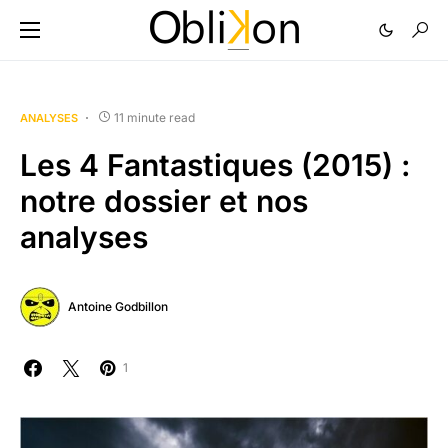
11 minute read
ANALYSES
Les 4 Fantastiques (2015) :
notre dossier et nos
analyses
Antoine Godbillon
1