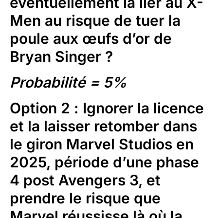
éventuellement la lier au X-
Men au risque de tuer la
poule aux œufs d’or de
Bryan Singer ?
Probabilité = 5%
Option 2
: Ignorer la licence
et la laisser retomber dans
le giron Marvel Studios en
2025, période d’une phase
4 post Avengers 3, et
prendre le risque que
Marvel réussisse là où la