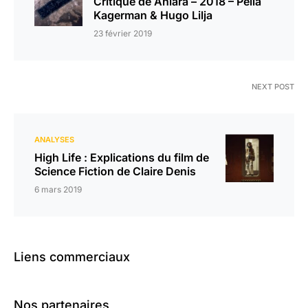
Critique de Aniara – 2018 – Pella
Kagerman & Hugo Lilja
23 février 2019
NEXT POST
ANALYSES
High Life : Explications du film de
Science Fiction de Claire Denis
6 mars 2019
Liens commerciaux
Nos partenaires