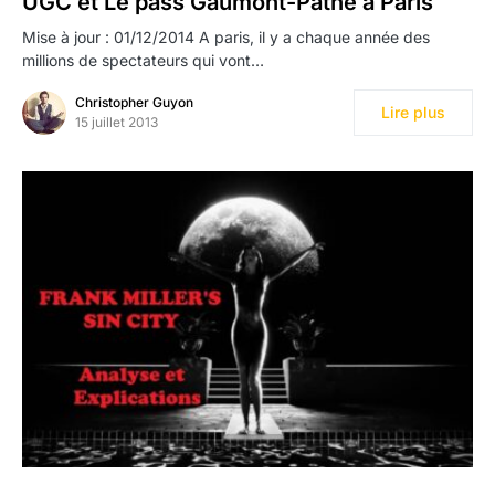
UGC et Le pass Gaumont-Pathé à Paris
Mise à jour : 01/12/2014 A paris, il y a chaque année des
millions de spectateurs qui vont…
Christopher Guyon
Lire plus
15 juillet 2013