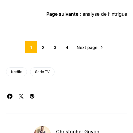
Page suivante :
analyse de l’intrigue
1
2
3
4
Next page
Netflix
Serie TV
Christopher Guyon