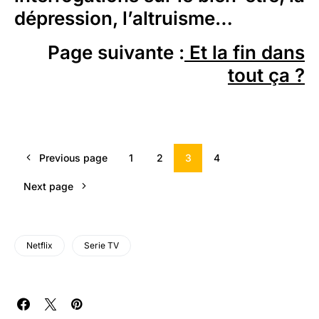
dépression, l’altruisme…
Page suivante :
Et la fin dans
tout ça ?
Previous page
1
2
3
4
Next page
Netflix
Serie TV