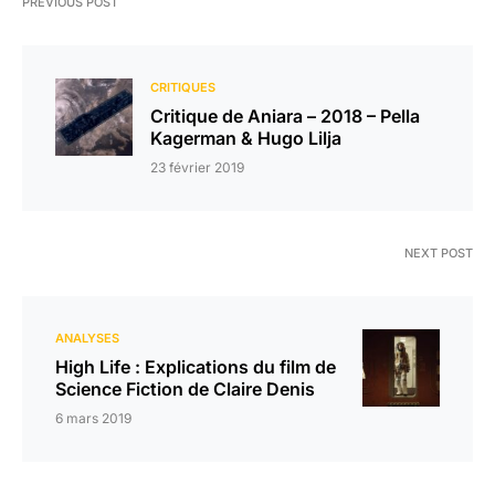
PREVIOUS POST
CRITIQUES
Critique de Aniara – 2018 – Pella
Kagerman & Hugo Lilja
23 février 2019
NEXT POST
ANALYSES
High Life : Explications du film de
Science Fiction de Claire Denis
6 mars 2019