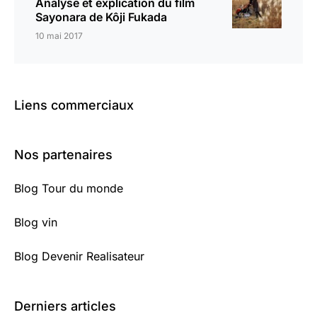
Analyse et explication du film
Sayonara de Kôji Fukada
10 mai 2017
Liens commerciaux
Nos partenaires
Blog Tour du monde
Blog vin
Blog Devenir Realisateur
Derniers articles