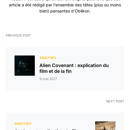
article a été rédigé par l'ensemble des têtes (plus ou moins
bien) pensantes d'Oblikon.
PREVIOUS POST
ANALYSES
Alien Covenant : explication du
film et de la fin
9 mai 2017
NEXT POST
ANALYSES