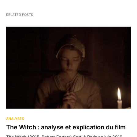
RELATED POSTS
1
ANALYSES
The Witch : analyse et explication du film
The Witch (2015, Robert Eggers) Sorti à Paris en juin 2016