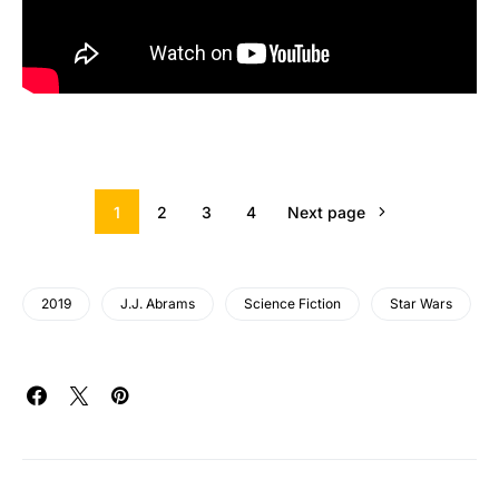
1
2
3
4
Next page
2019
J.J. Abrams
Science Fiction
Star Wars