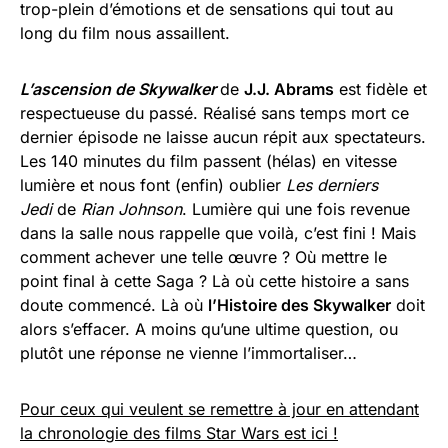
trop-plein d’émotions et de sensations qui tout au
long du film nous assaillent.
L’ascension de Skywalker
de
J.J. Abrams
est fidèle et
respectueuse du passé. Réalisé sans temps mort ce
dernier épisode ne laisse aucun répit aux spectateurs.
Les 140 minutes du film passent (hélas) en vitesse
lumière et nous font (enfin) oublier
Les derniers
Jedi
de
Rian Johnson
. Lumière qui une fois revenue
dans la salle nous rappelle que voilà, c’est fini ! Mais
comment achever une telle œuvre ? Où mettre le
point final à cette Saga ? Là où cette histoire a sans
doute commencé. Là où
l’Histoire des Skywalker
doit
alors s’effacer. A moins qu’une ultime question, ou
plutôt une réponse ne vienne l’immortaliser…
Pour ceux qui veulent se remettre à jour en attendant
la chronologie des films Star Wars est ici !