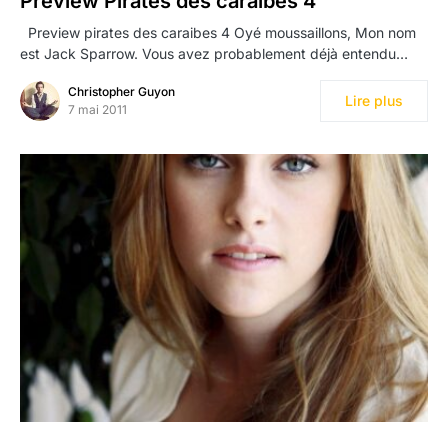
Preview Pirates des caraibes 4
Preview pirates des caraibes 4 Oyé moussaillons, Mon nom
est Jack Sparrow. Vous avez probablement déjà entendu…
Christopher Guyon
Lire plus
7 mai 2011