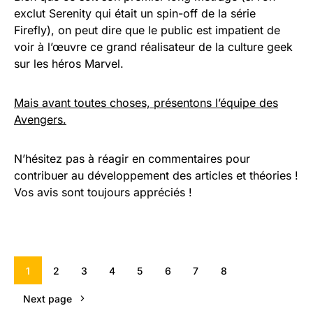
exclut Serenity qui était un spin-off de la série
Firefly), on peut dire que le public est impatient de
voir à l’œuvre ce grand réalisateur de la culture geek
sur les héros Marvel.
Mais avant toutes choses, présentons l’équipe des
Avengers.
N’hésitez pas à réagir en commentaires pour
contribuer au développement des articles et théories !
Vos avis sont toujours appréciés !
1
2
3
4
5
6
7
8
Next page