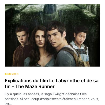
1
ANALYSES
Explications du film Le Labyrinthe et de sa
fin – The Maze Runner
Il y a quelques années, la saga Twilight déchainait les
passions. Si beaucoup d’adolescents étaient au rendez-vous,
les…