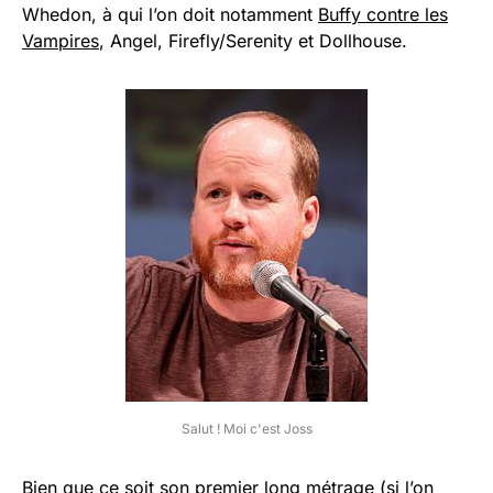
Whedon, à qui l’on doit notamment
Buffy contre les
Vampires
, Angel, Firefly/Serenity et Dollhouse.
Salut ! Moi c'est Joss
Bien que ce soit son premier long métrage (si l’on