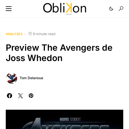
9 minute read
ANALYSES
Preview The Avengers de
Joss Whedon
Tom Delanoue