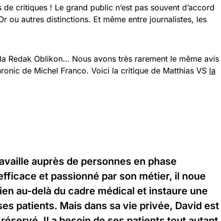
es de critiques ! Le grand public n’est pas souvent d’accord
Or ou autres distinctions. Et même entre journalistes, les
 la Redak Oblikon… Nous avons très rarement le même avis
Chronic de Michel Franco. Voici la critique de Matthias VS
la
ravaille auprès de personnes en phase
efficace et passionné par son métier, il noue
bien au-delà du cadre médical et instaure une
ses patients. Mais dans sa vie privée, David est
 réservé. Il a besoin de ses patients tout autant