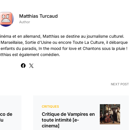
Matthias Turcaud
Author
cinéma et en allemand, Matthias se destine au journalisme culturel.
arseillaise, Sortie d'Usine ou encore Toute La Culture, il débarque
 enfants du paradis, In the mood for love et Chantons sous la pluie !
tthias est également comédien.
NEXT POST
CRITIQUES
aco de
Critique de Vampires en
du
toute intimité [e-
cinema]