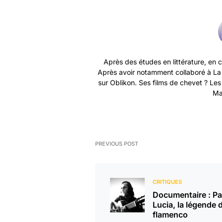
Après des études en littérature, en 
Après avoir notamment collaboré à La M
sur Oblikon. Ses films de chevet ? Les
Ma
PREVIOUS POST
CRITIQUES
Documentaire : P
Lucia, la légende 
flamenco