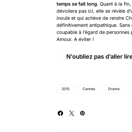
temps se fait long
. Quant à la fin,
dévoilera pas ici, elle se révèle d’
inouïe et qui achève de rendre Ch
définitivement antipathique. Sans
coupable à l’égard de personnes 
Amour. A éviter !
N’oubliez pas d’aller lir
2015
Cannes
Drame