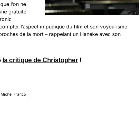
 que l’on ne
une gratuité
ronic
 compter l’aspect impudique du film et son voyeurisme
proches de la mort – rappelant un Haneke avec son
e
la critique de Christopher
!
Michel Franco