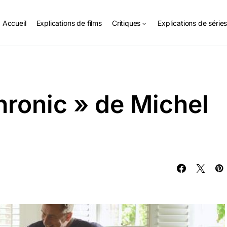
Accueil
Explications de films
Critiques
Explications de série
hronic » de Michel