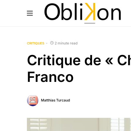
2 minute read
CRITIQUES
Critique de « C
Franco
Matthias Turcaud