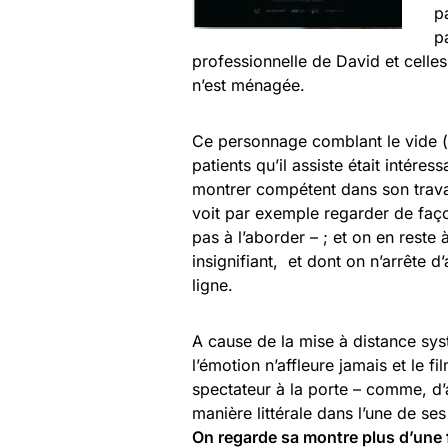
pa
p
professionnelle de David et celles
n’est ménagée.
Ce personnage comblant le vide (a
patients qu’il assiste était intéres
montrer compétent dans son travail
voit par exemple regarder de faço
pas à l’aborder – ; et on en reste
insignifiant, et dont on n’arrête d
ligne.
A cause de la mise à distance sys
l’émotion n’affleure jamais et le fi
spectateur à la porte – comme, d’a
manière littérale dans l’une de se
On regarde sa montre plus d’une f