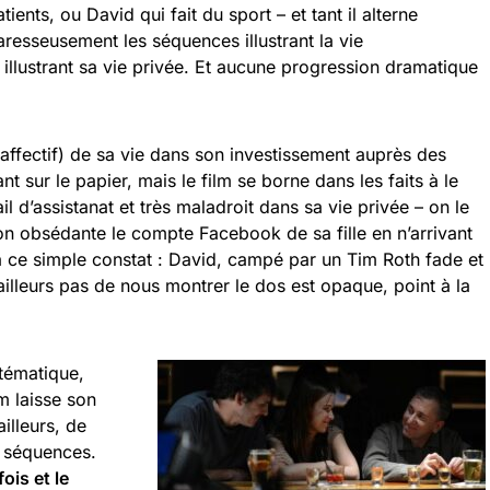
tients, ou David qui fait du sport – et tant il alterne
aresseusement les séquences illustrant la vie
 illustrant sa vie privée. Et aucune progression dramatique
ffectif) de sa vie dans son investissement auprès des
sant sur le papier, mais le film se borne dans les faits à le
 d’assistanat et très maladroit dans sa vie privée – on le
n obsédante le compte Facebook de sa fille en n’arrivant
 à ce simple constat : David, campé par un Tim Roth fade et
’ailleurs pas de nous montrer le dos est opaque, point à la
tématique,
lm laisse son
illeurs, de
s séquences.
ois et le