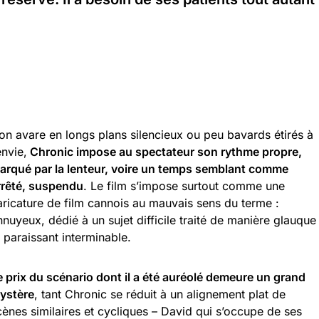
on avare en longs plans silencieux ou peu bavards étirés à
envie,
Chronic impose au spectateur son rythme propre,
arqué par la lenteur, voire un temps semblant comme
rrêté, suspendu
. Le film s’impose surtout comme une
aricature de film cannois au mauvais sens du terme :
nnuyeux, dédié à un sujet difficile traité de manière glauque
t paraissant interminable.
e prix du scénario dont il a été auréolé demeure un grand
ystère
, tant Chronic se réduit à un alignement plat de
cènes similaires et cycliques – David qui s’occupe de ses