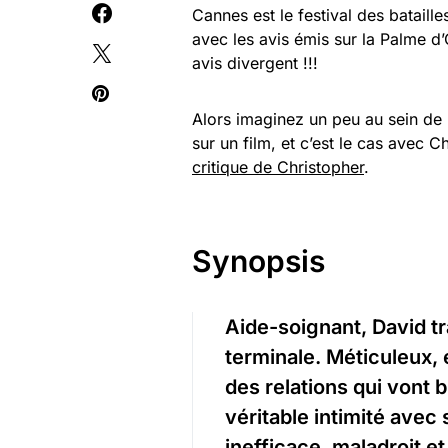
Cannes est le festival des bataill
avec les avis émis sur la Palme d’
avis divergent !!!
Alors imaginez un peu au sein de
sur un film, et c’est le cas avec 
critique de Christopher
.
Synopsis
Aide-soignant, David t
terminale. Méticuleux, 
des relations qui vont 
véritable intimité avec 
inefficace, maladroit et