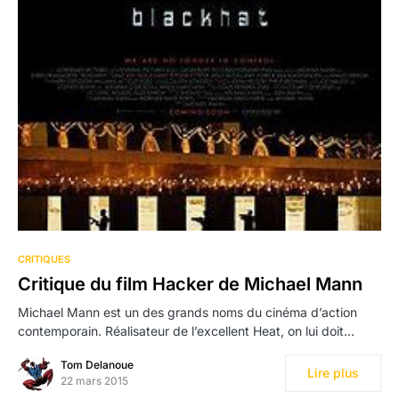
CRITIQUES
Critique du film Hacker de Michael Mann
Michael Mann est un des grands noms du cinéma d’action
contemporain. Réalisateur de l’excellent Heat, on lui doit…
Tom Delanoue
Lire plus
22 mars 2015