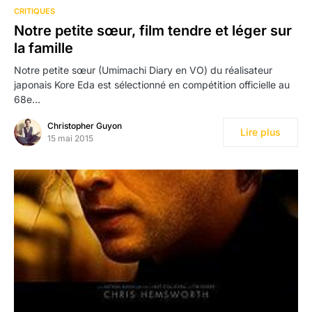
CRITIQUES
Notre petite sœur, film tendre et léger sur
la famille
Notre petite sœur (Umimachi Diary en VO) du réalisateur
japonais Kore Eda est sélectionné en compétition officielle au
68e…
Christopher Guyon
Lire plus
15 mai 2015