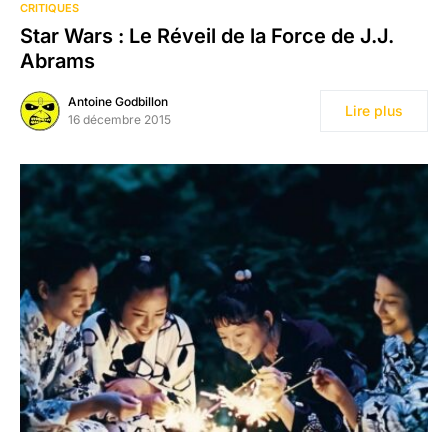
CRITIQUES
Star Wars : Le Réveil de la Force de J.J.
Abrams
Antoine Godbillon
Lire plus
16 décembre 2015