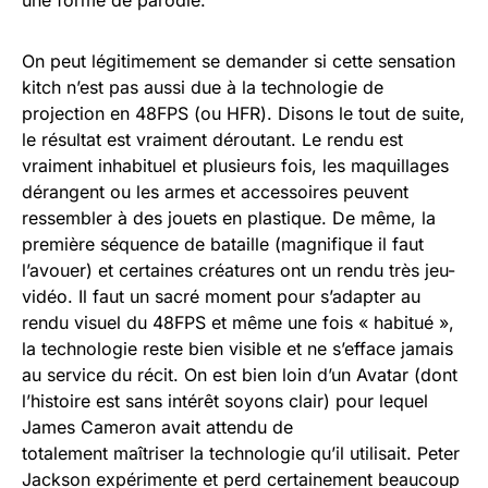
une forme de parodie.
On peut légitimement se demander si cette sensation
kitch n’est pas aussi due à la technologie de
projection en 48FPS (ou HFR). Disons le tout de suite,
le résultat est vraiment déroutant. Le rendu est
vraiment inhabituel et plusieurs fois, les maquillages
dérangent ou les armes et accessoires peuvent
ressembler à des jouets en plastique. De même, la
première séquence de bataille (magnifique il faut
l’avouer) et certaines créatures ont un rendu très jeu-
vidéo. Il faut un sacré moment pour s’adapter au
rendu visuel du 48FPS et même une fois « habitué »,
la technologie reste bien visible et ne s’efface jamais
au service du récit. On est bien loin d’un Avatar (dont
l’histoire est sans intérêt soyons clair) pour lequel
James Cameron avait attendu de
totalement maîtriser la technologie qu’il utilisait. Peter
Jackson expérimente et perd certainement beaucoup