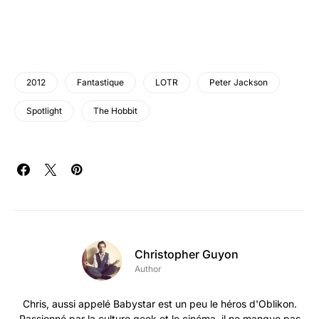
2012
Fantastique
LOTR
Peter Jackson
Spotlight
The Hobbit
Christopher Guyon
Author
Chris, aussi appelé Babystar est un peu le héros d'Oblikon.
Passionné par la culture geek et le cinéma, il ne manque pas