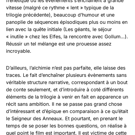
frénétique ou les évènements s’enchaînent à grande
vitesse (malgré ce rythme « lent » typique de la
trilogie précédente), beaucoup d’humour et une
panoplie de séquences épisodiques plus ou moins en
lien avec la quête initiale (Les géants, le séjour
« inutile » chez les Elfes, la rencontre avec Gollum…).
Réussir un tel mélange est une prouesse assez
incroyable.
D’ailleurs, l’alchimie n’est pas parfaite, elle laisse des
traces. Le fait d’enchaîner plusieurs évènements sans
véritable structure narrative, correspondant à un bout
de conte seulement, et d’introduire à coté différents
éléments de la trilogie à venir en fait en apparence un
récit sans ambition. Il ne se passe pas grand chose
d’intéressant et d’épique en comparaison à ce qu’était
le Seigneur des Anneaux. Et pourtant, en prenant le
temps de se poser les bonnes questions, on réalise à
quel point le film est important. Il est victime de cette