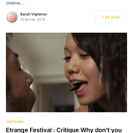
cinéma.…
Sarah Vigneron
Lire plus
19 février 2019
CRITIQUES
Etrange Festival : Critique Why don’t you