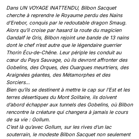
Dans UN VOYAGE INATTENDU, Bilbon Sacquet
cherche à reprendre le Royaume perdu des Nains
d’Erebor, conquis par le redoutable dragon Smaug.
Alors qu’il croise par hasard la route du magicien
Gandalf le Gris, Bilbon rejoint une bande de 13 nains
dont le chef n’est autre que le légendaire guerrier
Thorin Écu-de-Chêne. Leur périple les conduit au
cœur du Pays Sauvage, où ils devront affronter des
Gobelins, des Orques, des Ouargues meurtriers, des
Araignées géantes, des Métamorphes et des
Sorciers…
Bien qu’ils se destinent à mettre le cap sur l’Est et les
terres désertiques du Mont Solitaire, ils doivent
d’abord échapper aux tunnels des Gobelins, où Bilbon
rencontre la créature qui changera à jamais le cours
de sa vie : Gollum.
C’est là qu’avec Gollum, sur les rives d’un lac
souterrain, le modeste Bilbon Sacquet non seulement