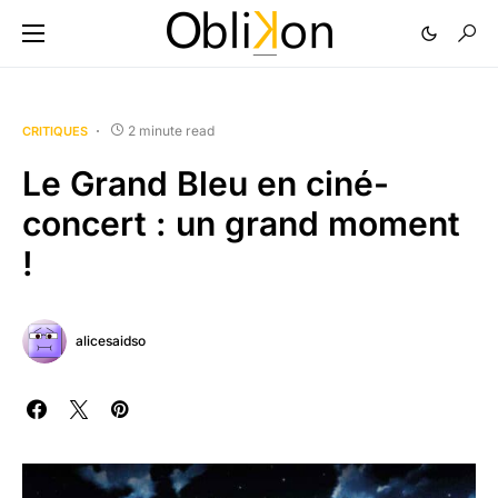
2 minute read
CRITIQUES
Le Grand Bleu en ciné-
concert : un grand moment
!
alicesaidso