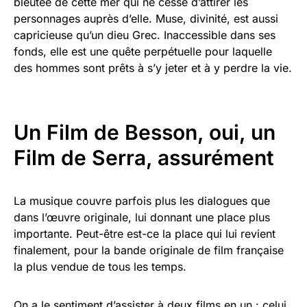
bleutée de cette mer qui ne cesse d’attirer les
personnages auprès d’elle. Muse, divinité, est aussi
capricieuse qu’un dieu Grec. Inaccessible dans ses
fonds, elle est une quête perpétuelle pour laquelle
des hommes sont prêts à s’y jeter et à y perdre la vie.
Un Film de Besson, oui, un
Film de Serra, assurément
La musique couvre parfois plus les dialogues que
dans l’œuvre originale, lui donnant une place plus
importante. Peut-être est-ce la place qui lui revient
finalement, pour la bande originale de film française
la plus vendue de tous les temps.
On a le sentiment d’assister à deux films en un : celui