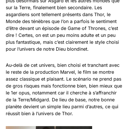
plus désormais sur Asgard et les autres mondes que
sur la Terre, finalement bien secondaire. Les
asgardiens sont tellement présents dans Thor, le
Monde des ténèbres que l’on a parfois le sentiment
d’être devant un épisode de Game of Thrones, c’est
dire ! Certes, on est un peu moins adulte et un peu
plus fantastique, mais c’est clairement le style choisi
pour l’univers de notre Dieu blondinet.
Au-delà de cet univers, bien choisi et tranchant avec
le reste de la production Marvel, le film se montre
assez classique et plaisant. Le scénario ne prend pas
de gros risques mais fonctionne bien, bien mieux que
le 1er opus, notamment car il cherche à s’affranchir
de la Terre/Midgard. De lieu de base, notre bonne
planète devient un simple lieu parmi d’autres, ce qui
réussit bien à l’univers de Thor.