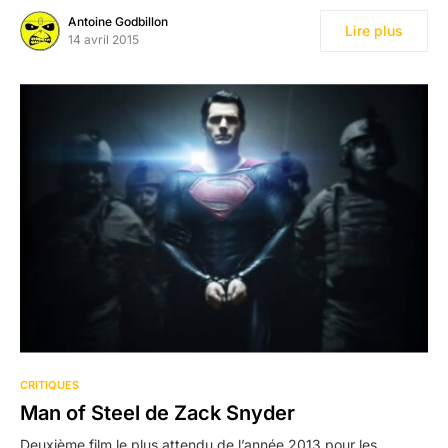
Antoine Godbillon
Lire plus
14 avril 2015
CRITIQUES
Man of Steel de Zack Snyder
Deuxième film le plus attendu de l’année 2013 pour les