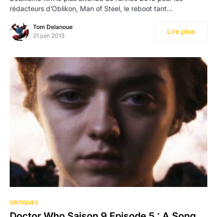
rédacteurs d’Oblikon, Man of Steel, le reboot tant…
Tom Delanoue
Lire plus
21 juin 2013
CRITIQUES
Doctor Who Saison 9 Episode 5 : A Song