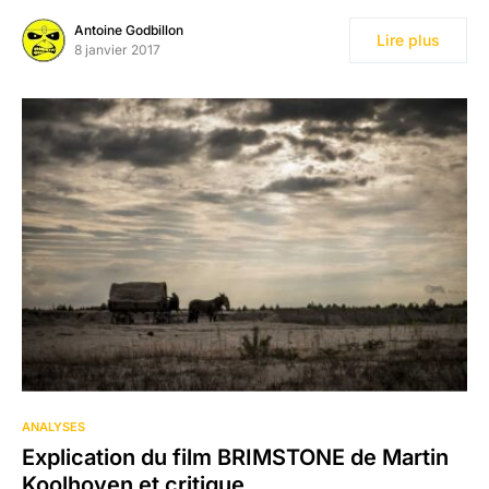
Antoine Godbillon
Lire plus
8 janvier 2017
3
ANALYSES
Explication du film BRIMSTONE de Martin
Koolhoven et critique