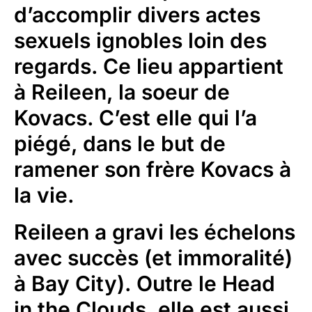
d’accomplir divers actes
sexuels ignobles loin des
regards. Ce lieu appartient
à Reileen, la soeur de
Kovacs. C’est elle qui l’a
piégé, dans le but de
ramener son frère Kovacs à
la vie.
Reileen a gravi les échelons
avec succès (et immoralité)
à Bay City). Outre le Head
in the Clouds, elle est aussi