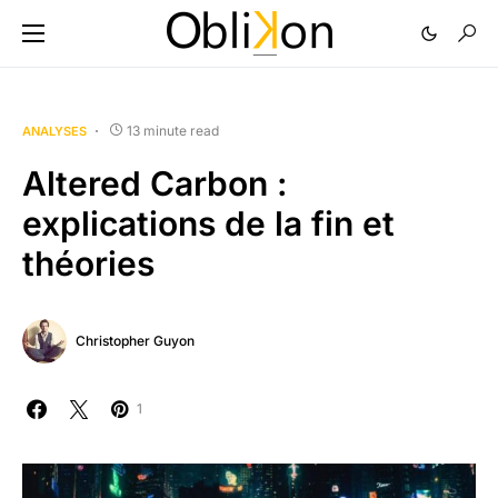
13 minute read
ANALYSES
Altered Carbon :
explications de la fin et
théories
Christopher Guyon
1