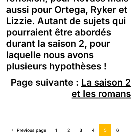
aussi pour Ortega, Ryker et
Lizzie. Autant de sujets qui
pourraient être abordés
durant la saison 2, pour
laquelle nous avons
plusieurs hypothèses !
Page suivante
:
La saison 2
et les romans
Previous page
1
2
3
4
5
6