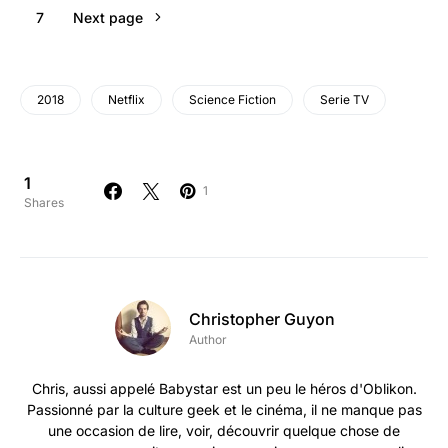
7
Next page
2018
Netflix
Science Fiction
Serie TV
1
1
Shares
Christopher Guyon
Author
Chris, aussi appelé Babystar est un peu le héros d'Oblikon.
Passionné par la culture geek et le cinéma, il ne manque pas
une occasion de lire, voir, découvrir quelque chose de