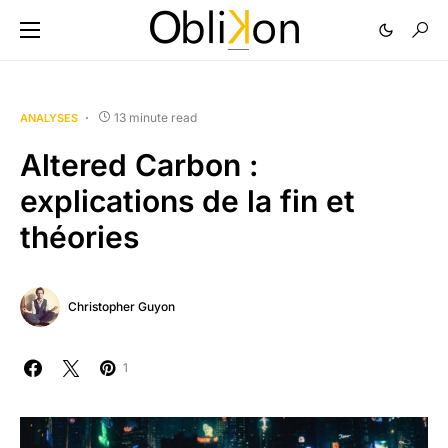
13 minute read
ANALYSES
Altered Carbon :
explications de la fin et
théories
Christopher Guyon
1