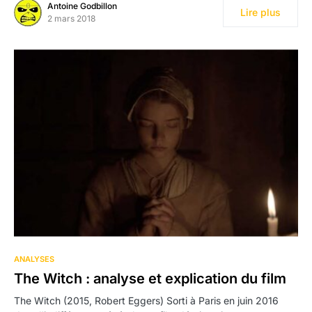
Antoine Godbillon
Lire plus
2 mars 2018
ANALYSES
The Witch : analyse et explication du film
The Witch (2015, Robert Eggers) Sorti à Paris en juin 2016