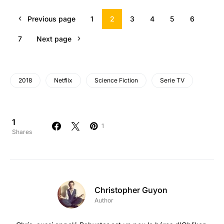
Previous page
1
2
3
4
5
6
7
Next page
2018
Netflix
Science Fiction
Serie TV
1
1
Shares
Christopher Guyon
Author