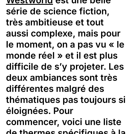
Westworld
est une belle
série de science fiction,
très ambitieuse et tout
aussi complexe, mais pour
le moment, on a pas vu « le
monde réel » et il est plus
difficile de s’y projeter. Les
deux ambiances sont très
différentes malgré des
thématiques pas toujours si
éloignées. Pour
commencer, voici une liste
de thermes spécifiques à la