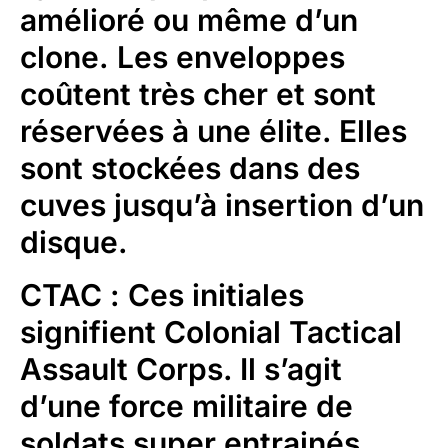
amélioré ou même d’un
clone. Les enveloppes
coûtent très cher et sont
réservées à une élite. Elles
sont stockées dans des
cuves jusqu’à insertion d’un
disque.
CTAC
: Ces initiales
signifient Colonial Tactical
Assault Corps. Il s’agit
d’une force militaire de
soldats super entrainés,