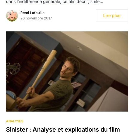
dans l’indifférence générale, ce film décrit, suite…
Rémi Lafeuille
Lire plus
20 novembre 2017
ANALYSES
Sinister : Analyse et explications du film