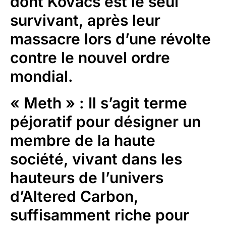
dont Kovacs est le seul
survivant, après leur
massacre lors d’une révolte
contre le nouvel ordre
mondial.
« Meth »
: Il s’agit terme
péjoratif pour désigner un
membre de la haute
société, vivant dans les
hauteurs de l’univers
d’Altered Carbon,
suffisamment riche pour