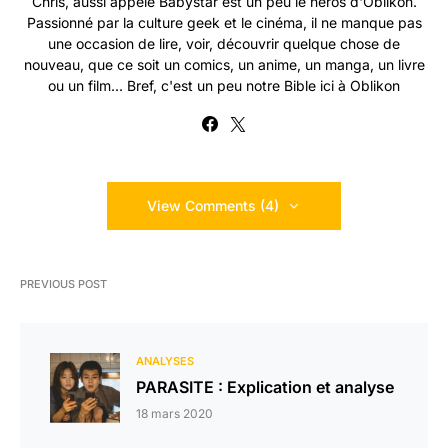
Chris, aussi appelé Babystar est un peu le héros d'Oblikon.
Passionné par la culture geek et le cinéma, il ne manque pas
une occasion de lire, voir, découvrir quelque chose de
nouveau, que ce soit un comics, un anime, un manga, un livre
ou un film... Bref, c'est un peu notre Bible ici à Oblikon
View Comments (4)
PREVIOUS POST
ANALYSES
PARASITE : Explication et analyse
18 mars 2020