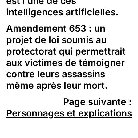
est l’une de ces
intelligences artificielles.
Amendement 653
: un
projet de loi soumis au
protectorat qui permettrait
aux victimes de témoigner
contre leurs assassins
même après leur mort.
Page suivante
:
Personnages et explications