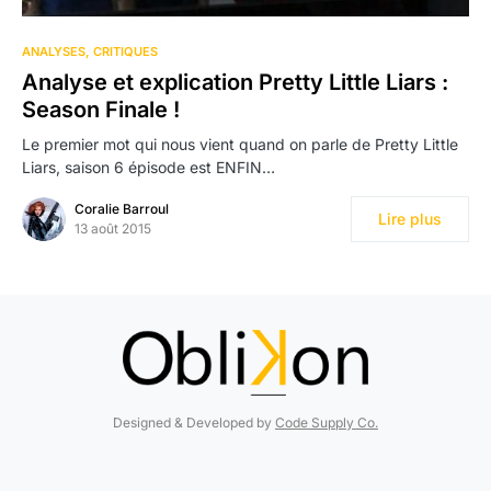
ANALYSES
CRITIQUES
Analyse et explication Pretty Little Liars :
Season Finale !
Le premier mot qui nous vient quand on parle de Pretty Little
Liars, saison 6 épisode est ENFIN…
Coralie Barroul
Lire plus
13 août 2015
Designed & Developed by
Code Supply Co.