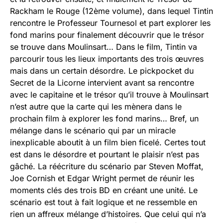
Rackham le Rouge (12ème volume), dans lequel Tintin
rencontre le Professeur Tournesol et part explorer les
fond marins pour finalement découvrir que le trésor
se trouve dans Moulinsart… Dans le film, Tintin va
parcourir tous les lieux importants des trois œuvres
mais dans un certain désordre. Le pickpocket du
Secret de la Licorne intervient avant sa rencontre
avec le capitaine et le trésor qu’il trouve à Moulinsart
n’est autre que la carte qui les mènera dans le
prochain film à explorer les fond marins… Bref, un
mélange dans le scénario qui par un miracle
inexplicable aboutit à un film bien ficelé. Certes tout
est dans le désordre et pourtant le plaisir n’est pas
gâché. La réécriture du scénario par Steven Moffat,
Joe Cornish et Edgar Wright permet de réunir les
moments clés des trois BD en créant une unité. Le
scénario est tout à fait logique et ne ressemble en
rien un affreux mélange d’histoires. Que celui qui n’a