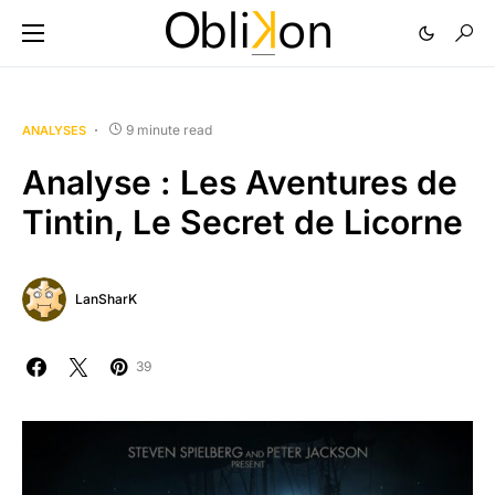
9 minute read
ANALYSES
Analyse : Les Aventures de
Tintin, Le Secret de Licorne
LanSharK
39