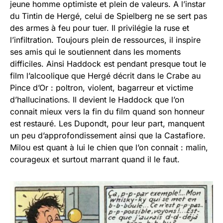
jeune homme optimiste et plein de valeurs. A l’instar
du Tintin de Hergé, celui de Spielberg ne se sert pas
des armes à feu pour tuer. Il privilégie la ruse et
l’infiltration. Toujours plein de ressources, il inspire
ses amis qui le soutiennent dans les moments
difficiles. Ainsi Haddock est pendant presque tout le
film l’alcoolique que Hergé décrit dans le Crabe au
Pince d’Or : poltron, violent, bagarreur et victime
d’hallucinations. Il devient le Haddock que l’on
connait mieux vers la fin du film quand son honneur
est restauré. Les Dupondt, pour leur part, manquent
un peu d’approfondissement ainsi que la Castafiore.
Milou est quant à lui le chien que l’on connait : malin,
courageux et surtout marrant quand il le faut.