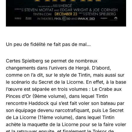
Un peu de fidélité ne fait pas de mal…
Certes Spielberg se permet de nombreux
changements dans l’univers de Hergé. D’abord,
comme on l’a dit, sur le style de Tintin, mais aussi sur
le scénario du Secret de la Licorne. En effet, à la base
l’œuvre est séparée en trois volumes : Le Crabe aux
Pinces d’Or (9ème volume), dans lequel Tintin
rencontre Haddock qui s’est fait voler son bateau par
son équipage devenu narcotrafiquant, puis Le Secret
de La Licorne (11ème volume), dans lequel Tintin
achète la maquette de la Licorne pour se la faire voler
et la retrouver ensuite, et finalement le Trésor de