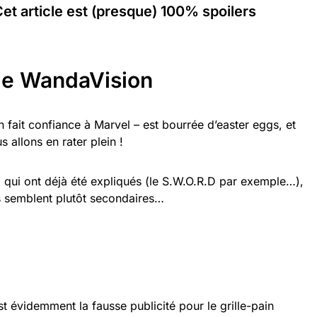
t article est (presque) 100% spoilers
de WandaVision
 fait confiance à Marvel – est bourrée d’easter eggs, et
 allons en rater plein !
 qui ont déjà été expliqués (le S.W.O.R.D par exemple…),
us semblent plutôt secondaires…
st évidemment la fausse publicité pour le grille-pain