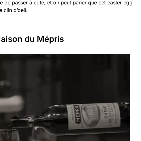
icile de passer à côté, et on peut parier que cet easter egg
 clin d’oeil.
Maison du Mépris