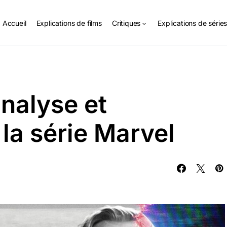
Accueil
Explications de films
Critiques
Explications de série
nalyse et
 la série Marvel