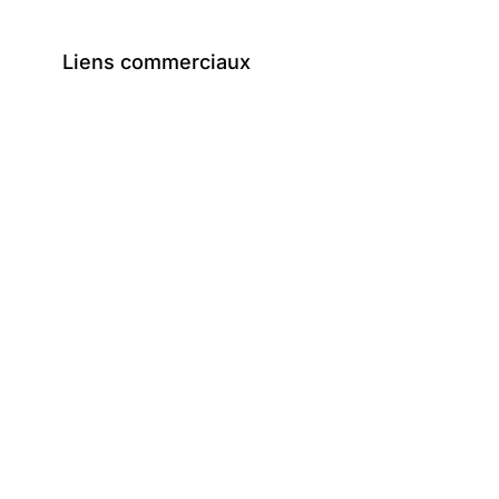
Liens commerciaux