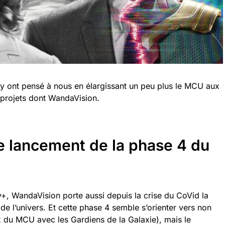
 ont pensé à nous en élargissant un peu plus le MCU aux
 projets dont WandaVision.
e lancement de la phase 4 du
+, WandaVision porte aussi depuis la crise du CoVid la
de l’univers. Et cette phase 4 semble s’orienter vers non
e 2 du MCU avec les Gardiens de la Galaxie), mais le