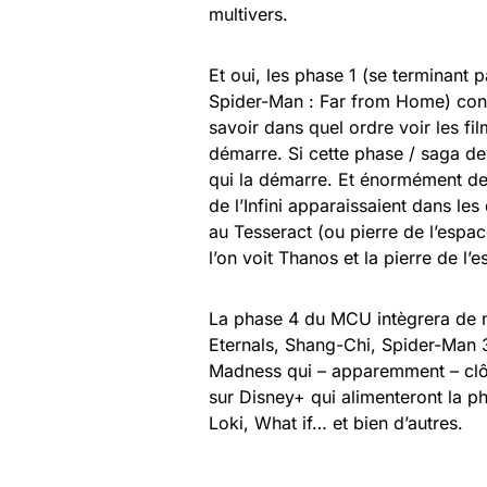
multivers.
Et oui, les phase 1 (se terminant 
Spider-Man : Far from Home) const
savoir dans quel ordre voir les fil
démarre. Si cette phase / saga d
qui la démarre. Et énormément de 
de l’Infini apparaissaient dans l
au Tesseract (ou pierre de l’espa
l’on voit Thanos et la pierre de l’e
La phase 4 du MCU intègrera de n
Eternals, Shang-Chi, Spider-Man 3,
Madness qui – apparemment – clôt
sur Disney+ qui alimenteront la ph
Loki, What if… et bien d’autres.