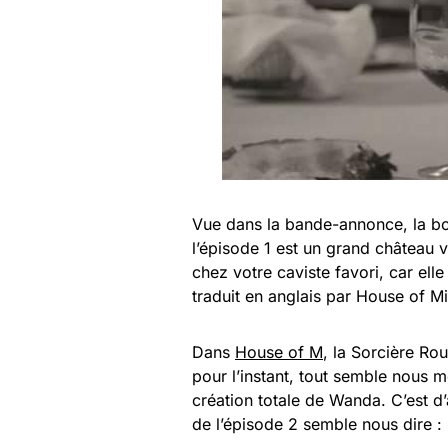
Vue dans la bande-annonce, la bou
l’épisode 1 est un grand château vi
chez votre caviste favori, car ell
traduit en anglais par House of Mi
Dans
House of M
, la Sorcière Ro
pour l’instant, tout semble nous 
création totale de Wanda. C’est d’
de l’épisode 2 semble nous dire :