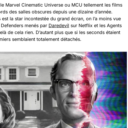
ter le Marvel Cinematic Universe ou MCU tellement les films
cords des salles obscures depuis une dizaine d’année.
 est la star incontestée du grand écran, on l’a moins vue
ux Defenders menés par
Daredevil
sur Netflix et les Agents
là de cela rien. D’autant plus que si les seconds étaient
miers semblaient totalement détachés.