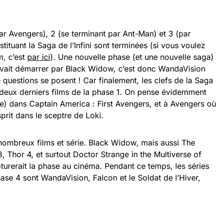
par Avengers), 2 (se terminant par Ant-Man) et 3 (par
ituant la Saga de l’Infini sont terminées (si vous voulez
m, c’est
par ici
). Une nouvelle phase (et une nouvelle saga)
evait démarrer par Black Widow, c’est donc WandaVision
questions se posent ! Car finalement, les clefs de la Saga
es deux derniers films de la phase 1. On pense évidemment
ce) dans Captain America : First Avengers, et à Avengers où
sprit dans le sceptre de Loki.
ombreux films et série. Black Widow, mais aussi The
 Thor 4, et surtout Doctor Strange in the Multiverse of
urerait la phase au cinéma. Pendant ce temps, les séries
ase 4 sont WandaVision, Falcon et le Soldat de l’Hiver,