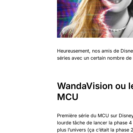
Heureusement, nos amis de Disney
séries avec un certain nombre de
WandaVision ou l
MCU
Première série du MCU sur Disney
lourde tâche de lancer la phase 4 
plus l’univers (ça c’était la phas