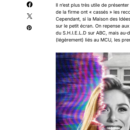
Il n’est plus très utile de présen
de la firme ont « cassés » les re
Cependant, si la Maison des Idées
sur le petit écran. On repense a
du S.H.I.E.L.D sur ABC, mais au-de
(légèrement) liés au MCU, les pre