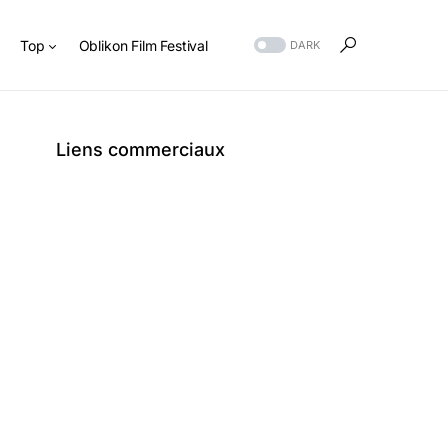
s
Top
Oblikon Film Festival
DARK
Liens commerciaux