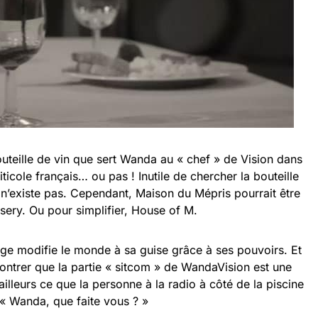
teille de vin que sert Wanda au « chef » de Vision dans
ticole français… ou pas ! Inutile de chercher la bouteille
e n’existe pas. Cependant, Maison du Mépris pourrait être
sery. Ou pour simplifier, House of M.
uge modifie le monde à sa guise grâce à ses pouvoirs. Et
montrer que la partie « sitcom » de WandaVision est une
ailleurs ce que la personne à la radio à côté de la piscine
 « Wanda, que faite vous ? »