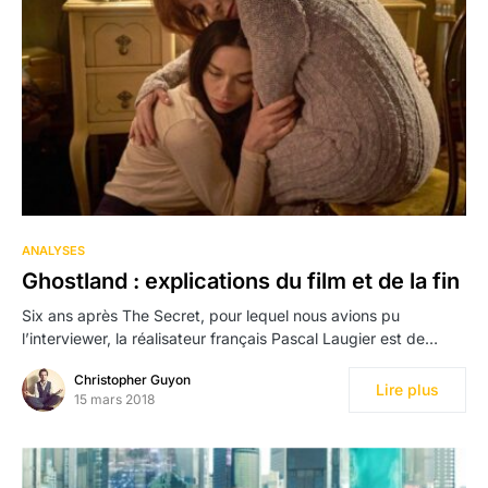
2
ANALYSES
Ghostland : explications du film et de la fin
Six ans après The Secret, pour lequel nous avions pu
l’interviewer, la réalisateur français Pascal Laugier est de…
Christopher Guyon
Lire plus
15 mars 2018