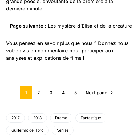
grande poésie, envoutante de la première à la
dernière minute.
Page suivante
:
Les mystère d’Elisa et de la créature
Vous pensez en savoir plus que nous ? Donnez nous
votre avis en commentaire pour participer aux
analyses et explications de films !
1
2
3
4
5
Next page
2017
2018
Drame
Fantastique
Guillermo del Toro
Venise