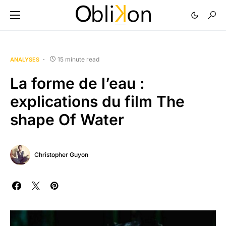
15 minute read
ANALYSES
La forme de l’eau :
explications du film The
shape Of Water
Christopher Guyon