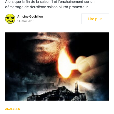
Alors que la fin de la saison 1 et l’enchaînement sur un
démarrage de deuxième saison plutôt prometteur,…
Antoine Godbillon
Lire plus
14 mai 2015
20
ANALYSES