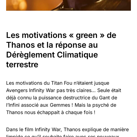
Les motivations « green » de
Thanos et la réponse au
Dérèglement Climatique
terrestre
Les motivations du Titan Fou n’étaient jusque
Avengers Infinity War pas très claires… Seule était
déjà connu la puissance destructrice du Gant de
l’Infini associé aux Gemmes ! Mais la psyché de
Thanos nous échappait à chaque fois !
Dans le film Infinity War, Thanos explique de manière
limpide ce qu’il souhaite faire avec ses nouveaux