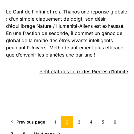
Le Gant de l’Infini offre à Thanos une réponse globale
: d’un simple claquement de doigt, son désir
d’équilibrage Nature / Humanité-Aliens est exhaussé.
En une fraction de seconde, il commet un génocide
global de la moitié des êtres vivants intelligents
peuplant l’Univers. Méthode autrement plus efficace
que d’envahir les planètes une par une !
Petit état des lieux des Pierres d’Infinité
Previous page
1
2
3
4
5
6
7
8
Next page