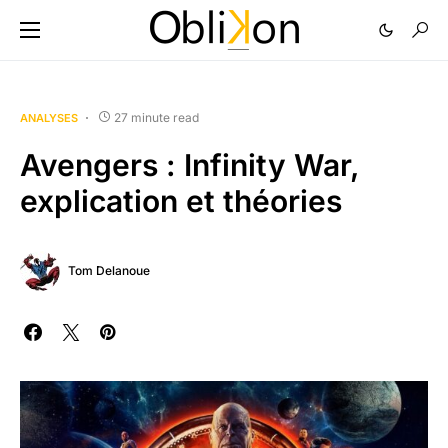
27 minute read
ANALYSES
Avengers : Infinity War,
explication et théories
Tom Delanoue