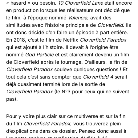
« hasard » ou besoin.
10 Cloverfield Lane
était encore
en production lorsque les réalisateurs ont décidé que
le film, à l’époque nommé
Valencia
, avait des
similitudes avec l’histoire principale de
Cloverfield
. Ils
ont donc décidé d’en faire un épisode à part entière.
En 2018, c’est le film de Netflix
Cloverfield Paradox
qui est ajouté à l’histoire. Il devait à l’origine être
nommé
God Particle
et est clairement devenu un film
de Cloverfield après le tournage. D’ailleurs, la fin de
Cloverfield Paradox
soulève quelques questions ! Et
tout cela c’est sans compter que
Cloverfield 4
serait
déjà quasiment terminé lors de la sortie de
Cloverfield Paradox
(le N°3 pour ceux qui ne suivent
pas).
Pour y voire plus clair sur ce multiverse et sur la fin
du film
Cloverfield Paradox
, vous trouverez plein
d’explications dans ce dossier. Pensez donc aussi à