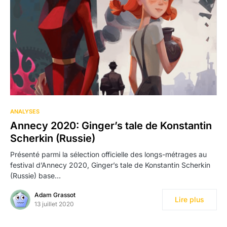
ANALYSES
Annecy 2020: Ginger’s tale de Konstantin
Scherkin (Russie)
Présenté parmi la sélection officielle des longs-métrages au
festival d’Annecy 2020, Ginger’s tale de Konstantin Scherkin
(Russie) base…
Adam Grassot
Lire plus
13 juillet 2020