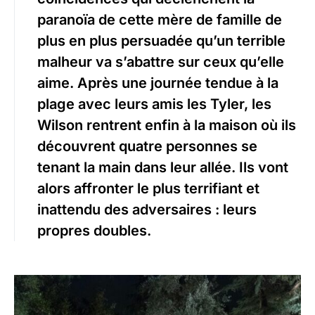
paranoïa de cette mère de famille de
plus en plus persuadée qu’un terrible
malheur va s’abattre sur ceux qu’elle
aime. Après une journée tendue à la
plage avec leurs amis les Tyler, les
Wilson rentrent enfin à la maison où ils
découvrent quatre personnes se
tenant la main dans leur allée. Ils vont
alors affronter le plus terrifiant et
inattendu des adversaires : leurs
propres doubles.