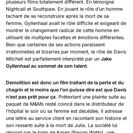
plusieurs films totalement différent. En témoigne
Nightcall et Southpaw. En jouant le rôle d’un homme
tachant de se reconstruire après la mort de sa
femme, Gyllenhaal avait le rôle difficile et exigeant de
montrer le changement radical de cette homme en
utilisant de multiples facettes et émotions différentes.
Bien que certaines de ses actions paraissent
irrationnelles et bizarres par moment, le rôle de Davis
Mitchell est parfaitement interprété par un
Jake
Gyllenhaal au sommet de son talent
.
Demolition est donc un film traitant de la perte et du
chagrin et le moins que l’on puisse dire est que Davis
n’est pas prêt pour ça
. Prétextant une plainte suite au
paquet de M&Ms resté coincé dans le distributeur de
l’hôpital le soir où sa femme est décédée, il adresse
une lettre au service client en racontant son histoire et
son ressenti suite à la mort de Julia. La société lui
répond par le biais de Karen (Naomi Watts), une