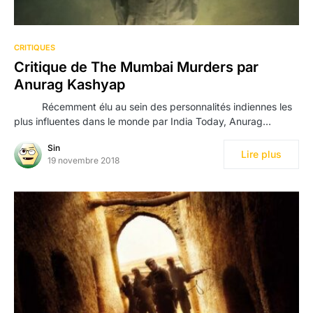
CRITIQUES
Critique de The Mumbai Murders par
Anurag Kashyap
Récemment élu au sein des personnalités indiennes les
plus influentes dans le monde par India Today, Anurag…
Sin
Lire plus
19 novembre 2018