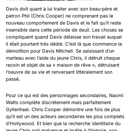
Davis doit quant à lui traiter avec son beau-père et
patron Phil (Chris Cooper) ne comprenant pas le
nouveau comportement de Davis et le fait qu’il reste
insensible dans cette période de deuil. Les choses se
compliquent quand Davis délaisse son travail auquel
il était pourtant très dédié. C’est là que commence la
démolition pour Davis Mitchell. Se saisissant d’un
marteau avec l’aide du jeune Chris, il détruit chaque
recoin et objet de sa « maison de rêve », détruisant
l’oeuvre de sa vie et renversant littéralement son
passé.
Pour ce qui est des personnages secondaires, Naomi
Watts complète discrètement mais parfaitement
Gyllenhaal. Chris Cooper démontre une fois de plus
qu’il est un des acteurs secondaires les plus complets
d’Hollywood. Et bien que la recherche identitaire du
jeune Chris soit malvenue et inutile à l’histoire, son