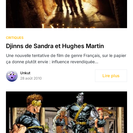
CRITIQUES
Djinns de Sandra et Hughes Martin
Une nouvelle tentative de film de genre Français, sur le papier
ça donne plutôt envie : influence revendiquée…
Unkut
Lire plus
28 août 2010