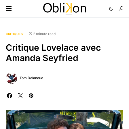
2 minute read
CRITIQUES
Critique Lovelace avec
Amanda Seyfried
Tom Delanoue