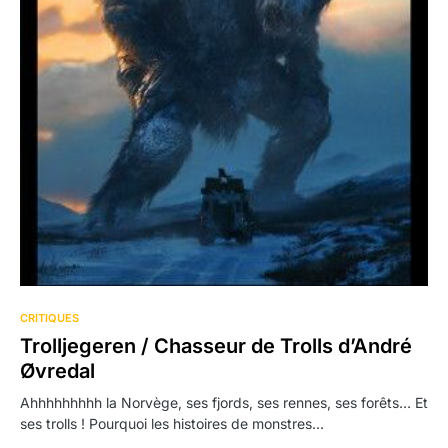
CRITIQUES
Trolljegeren / Chasseur de Trolls d’André
Øvredal
Ahhhhhhhhh la Norvège, ses fjords, ses rennes, ses forêts… Et
ses trolls ! Pourquoi les histoires de monstres…