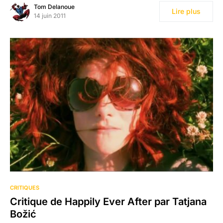
Tom Delanoue
Lire plus
14 juin 2011
CRITIQUES
Critique de Happily Ever After par Tatjana
Božić