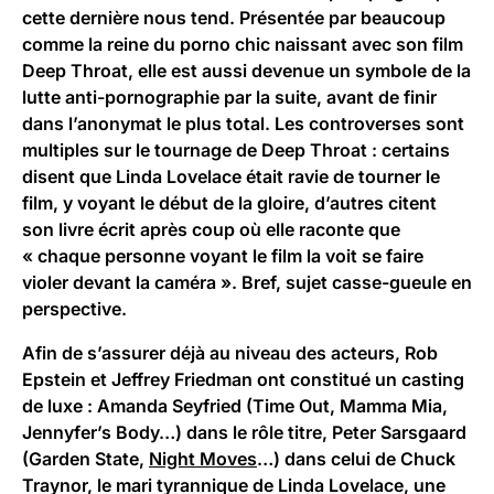
cette dernière nous tend. Présentée par beaucoup
comme la reine du porno chic naissant avec son film
Deep Throat, elle est aussi devenue un symbole de la
lutte anti-pornographie par la suite, avant de finir
dans l’anonymat le plus total. Les controverses sont
multiples sur le tournage de Deep Throat : certains
disent que Linda Lovelace était ravie de tourner le
film, y voyant le début de la gloire, d’autres citent
son livre écrit après coup où elle raconte que
« chaque personne voyant le film la voit se faire
violer devant la caméra ». Bref, sujet casse-gueule en
perspective.
Afin de s’assurer déjà au niveau des acteurs, Rob
Epstein et Jeffrey Friedman ont constitué un casting
de luxe : Amanda Seyfried (Time Out, Mamma Mia,
Jennyfer’s Body…) dans le rôle titre, Peter Sarsgaard
(Garden State,
Night Moves
…) dans celui de Chuck
Traynor, le mari tyrannique de Linda Lovelace, une