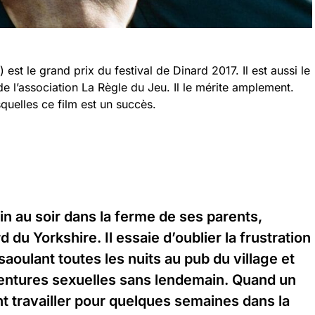
est le grand prix du festival de Dinard 2017. Il est aussi le
 l’association La Règle du Jeu. Il le mérite amplement.
squelles ce film est un succès.
in au soir dans la ferme de ses parents,
d du Yorkshire. Il essaie d’oublier la frustration
saoulant toutes les nuits au pub du village et
entures sexuelles sans lendemain. Quand un
t travailler pour quelques semaines dans la