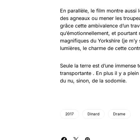
En parallèle, le film montre aussi
des agneaux ou mener les troupea
grâce cette ambivalence d’un tra
qu’émotionnellement, et pourtant 
magnifiques du Yorkshire (je m’y su
lumières, le charme de cette cont
Seule la terre est d’une immense 
transportante . En plus il y a plei
du nu, sinon, de la sodomie.
2017
Dinard
Drame