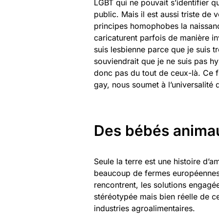
LGBT qui ne pouvait s’identifier 
public. Mais il est aussi triste de 
principes homophobes la naissance e
caricaturent parfois de manière i
suis lesbienne parce que je suis t
souviendrait que je ne suis pas hy
donc pas du tout de ceux-là. Ce fi
gay, nous soumet à l’universalité 
Des bébés anima
Seule la terre est une histoire d’am
beaucoup de fermes européennes act
rencontrent, les solutions engagées
stéréotypée mais bien réelle de c
industries agroalimentaires.