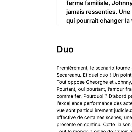
ferme familiale, Johnny
jamais ressenties. Une 
qui pourrait changer la
Duo
Premièrement, le scénario tourne 
Secareanu. Et quel duo ! Un point q
Tout oppose Gheorghe et Johnny, qu
Pourtant, oui pourtant, l’amour fr
comme fer. Pourquoi ? D’abord par
l’excellence performance des acte
vue sont particulièrement judicieu
effective de certaines scènes, u
présente en continu. Cette liaison
Tout le monde a envie de savoir 