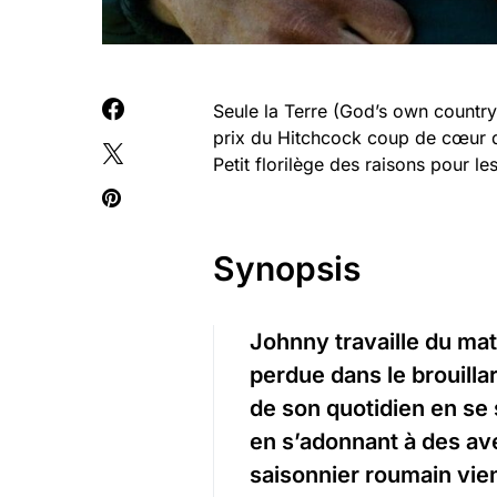
Seule la Terre (God’s own country) 
prix du Hitchcock coup de cœur de
Petit florilège des raisons pour le
Synopsis
Johnny travaille du mat
perdue dans le brouillar
de son quotidien en se 
en s’adonnant à des av
saisonnier roumain vien