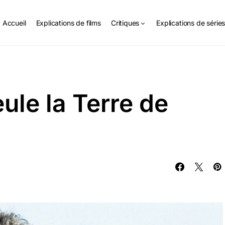
Accueil
Explications de films
Critiques
Explications de série
ule la Terre de