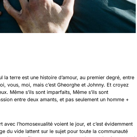
ul la terre est une histoire d’amour, au premier degré, entre
toi, vous, moi, mais c’est Gheorghe et Johnny. Et croyez
x. Même s’ils sont imparfaits, Même s’ils sont
 passion entre deux amants, et pas seulement un homme +
t avec l’homosexualité voient le jour, et c’est évidemment
ge du vide lattent sur le sujet pour toute la communauté