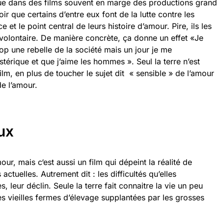
que dans des films souvent en marge des productions grand
voir que certains d’entre eux font de la lutte contre les
t le point central de leurs histoire d’amour. Pire, ils les
nvolontaire. De manière concrète, ça donne un effet «Je
rop une rebelle de la société mais un jour je me
stérique et que j’aime les hommes ». Seul la terre n’est
lm, en plus de toucher le sujet dit « sensible » de l’amour
de l’amour.
ux
our, mais c‘est aussi un film qui dépeint la réalité de
uelles. Autrement dit : les difficultés qu’elles
, leur déclin. Seule la terre fait connaitre la vie un peu
es vieilles fermes d’élevage supplantées par les grosses