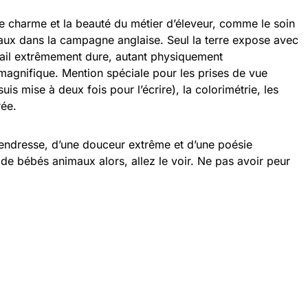
 le charme et la beauté du métier d’éleveur, comme le soin
ux dans la campagne anglaise. Seul la terre expose avec
vail extrêmement dure, autant physiquement
magnifique. Mention spéciale pour les prises de vue
is mise à deux fois pour l’écrire), la colorimétrie, les
rée.
tendresse, d’une douceur extrême et d’une poésie
n de bébés animaux alors, allez le voir. Ne pas avoir peur