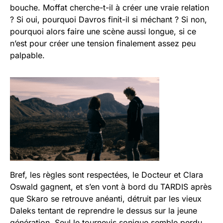
bouche. Moffat cherche-t-il à créer une vraie relation
? Si oui, pourquoi Davros finit-il si méchant ? Si non,
pourquoi alors faire une scène aussi longue, si ce
n’est pour créer une tension finalement assez peu
palpable.
Bref, les règles sont respectées, le Docteur et Clara
Oswald gagnent, et s’en vont à bord du TARDIS après
que Skaro se retrouve anéanti, détruit par les vieux
Daleks tentant de reprendre le dessus sur la jeune
génération. Seul le tournevis sonique semble perdu,