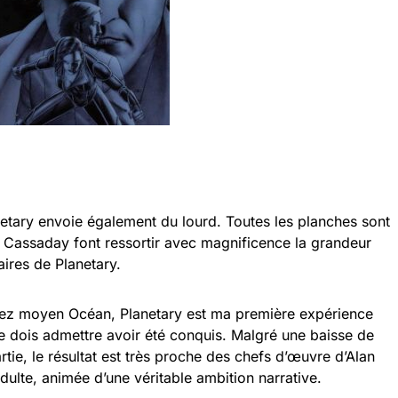
netary envoie également du lourd. Toutes les planches sont
 Cassaday font ressortir avec magnificence la grandeur
aires de Planetary.
assez moyen Océan, Planetary est ma première expérience
 je dois admettre avoir été conquis. Malgré une baisse de
rtie, le résultat est très proche des chefs d’œuvre d’Alan
ulte, animée d’une véritable ambition narrative.