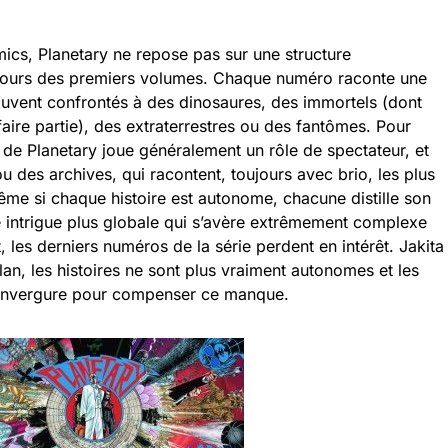
cs, Planetary ne repose pas sur une structure
 cours des premiers volumes. Chaque numéro raconte une
rouvent confrontés à des dinosaures, des immortels (dont
ire partie), des extraterrestres ou des fantômes. Pour
 de Planetary joue généralement un rôle de spectateur, et
 des archives, qui racontent, toujours avec brio, les plus
e si chaque histoire est autonome, chacune distille son
ne intrigue plus globale qui s’avère extrêmement complexe
, les derniers numéros de la série perdent en intérêt. Jakita
n, les histoires ne sont plus vraiment autonomes et les
’envergure pour compenser ce manque.