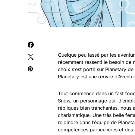
Quelque peu lassé par les aventur
récemment ressenti le besoin de 
choix s’est porté sur Planetary d
Planetary est une œuvre d’Aventu
Tout commence dans un fast food
Snow, un personnage qui, d’emblée
répliques bien tranchantes, nous
charismatique. Une très belle femme
rejoindre dans l’équipe de Plane
compétences particulières et des 