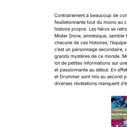
Contrairement à beaucoup de comi
feuilletonnante tout du moins au
histoire propre. Les héros se ret
Mister Snow, amnésique, semble fa
chacune de ces histoires, l’équipe
c’est un personnage secondaire, ou
grands mystères de ce monde. Mêm
lot de petites informations sur u
et passionnante au début. En effet
et Drummer sont mis au second pla
diverses révélations manquent d