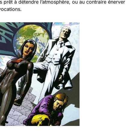
s prêt à détendre l’atmosphère, ou au contraire énerver
vocations.