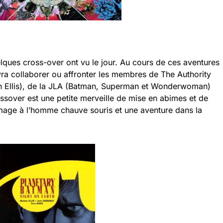
lques cross-over ont vu le jour. Au cours de ces aventures
vra collaborer ou affronter les membres de The Authority
n Ellis), de la JLA (Batman, Superman et Wonderwoman)
sover est une petite merveille de mise en abimes et de
mmage à l’homme chauve souris et une aventure dans la