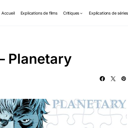
Accueil
Explications de films
Critiques
Explications de série
– Planetary