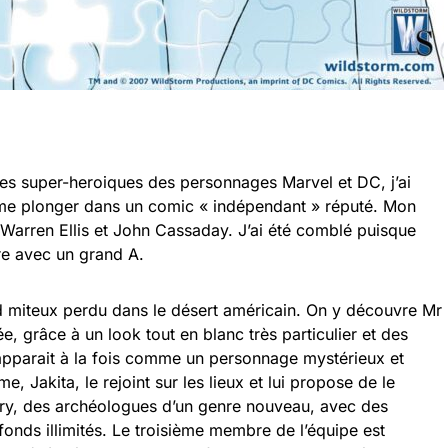
es super-heroiques des personnages Marvel et DC, j’ai
me plonger dans un comic « indépendant » réputé. Mon
e Warren Ellis et John Cassaday. J’ai été comblé puisque
re avec un grand A.
 miteux perdu dans le désert américain. On y découvre Mr
, grâce à un look tout en blanc très particulier et des
 apparait à la fois comme un personnage mystérieux et
, Jakita, le rejoint sur les lieux et lui propose de le
tary, des archéologues d’un genre nouveau, avec des
fonds illimités. Le troisième membre de l’équipe est