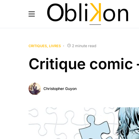
2 minute read
CRITIQUES
LIVRES
Critique comic 
Christopher Guyon