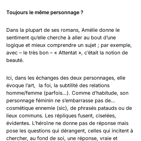
Toujours le même personnage ?
Dans la plupart de ses romans, Amélie donne le
sentiment qu’elle cherche à aller au bout d’une
logique et mieux comprendre un sujet ; par exemple,
avec – le très bon – « Attentat », c’était la notion de
beauté.
Ici, dans les échanges des deux personnages, elle
évoque l’art, la foi, la subtilité des relations
homme/femme (parfois…). Comme d’habitude, son
personnage féminin ne s’embarrasse pas de…
cosmétique ennemie (sic), de phrasés patauds ou de
lieux communs. Les répliques fusent, ciselées,
évidentes. L’héroïne ne donne pas de réponse mais
pose les questions qui dérangent, celles qui incitent à
chercher, au fond de soi, une réponse, vraie et