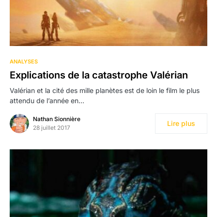
1
ANALYSES
Explications de la catastrophe Valérian
Valérian et la cité des mille planètes est de loin le film le plus
attendu de l’année en…
Nathan Sionnière
Lire plus
28 juillet 2017