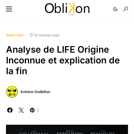
10 minute read
ANALYSES
Analyse de LIFE Origine
Inconnue et explication de
la fin
Antoine Godbillon
2