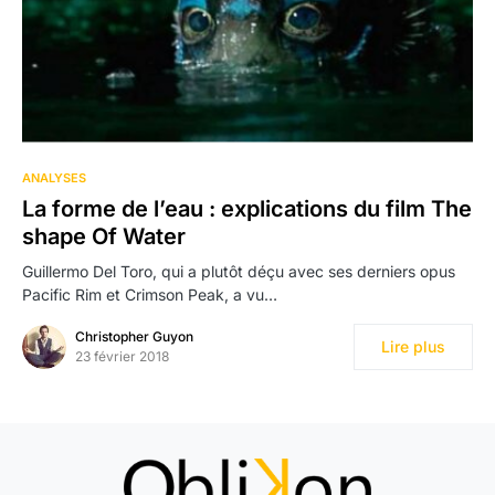
ANALYSES
La forme de l’eau : explications du film The
shape Of Water
Guillermo Del Toro, qui a plutôt déçu avec ses derniers opus
Pacific Rim et Crimson Peak, a vu…
Christopher Guyon
Lire plus
23 février 2018