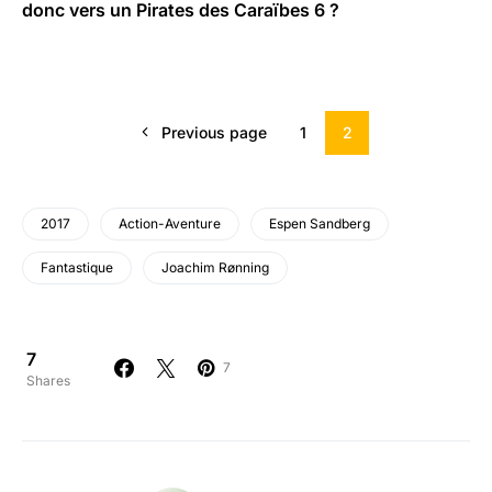
donc vers un Pirates des Caraïbes 6 ?
Previous page
1
2
2017
Action-Aventure
Espen Sandberg
Fantastique
Joachim Rønning
7
7
Shares