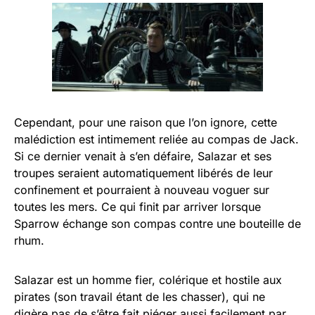
Cependant, pour une raison que l’on ignore, cette
malédiction est intimement reliée au compas de Jack.
Si ce dernier venait à s’en défaire, Salazar et ses
troupes seraient automatiquement libérés de leur
confinement et pourraient à nouveau voguer sur
toutes les mers. Ce qui finit par arriver lorsque
Sparrow échange son compas contre une bouteille de
rhum.
Salazar est un homme fier, colérique et hostile aux
pirates (son travail étant de les chasser), qui ne
digère pas de s’être fait piéger aussi facilement par