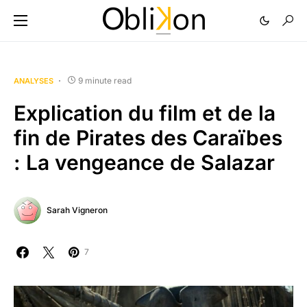
9 minute read
ANALYSES
Explication du film et de la
fin de Pirates des Caraïbes
: La vengeance de Salazar
Sarah Vigneron
7