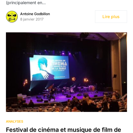
(principalement en…
Antoine Godbillon
Lire plus
8 janvier 2017
ANALYSES
Festival de cinéma et musique de film de