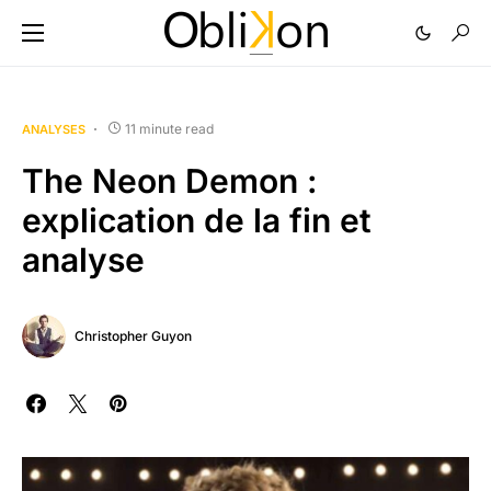
11 minute read
ANALYSES
The Neon Demon :
explication de la fin et
analyse
Christopher Guyon