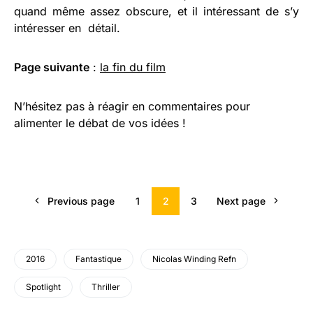
quand même assez obscure, et il intéressant de s’y
intéresser en détail.
Page suivante
:
la fin du film
N’hésitez pas à réagir en commentaires pour
alimenter le débat de vos idées !
Previous page
1
2
3
Next page
2016
Fantastique
Nicolas Winding Refn
Spotlight
Thriller