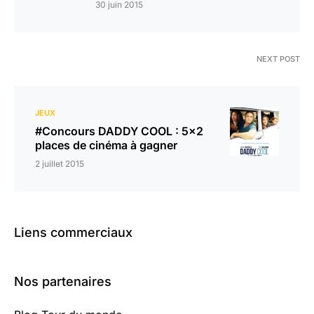
30 juin 2015
NEXT POST
JEUX
#Concours DADDY COOL : 5×2
places de cinéma à gagner
2 juillet 2015
Liens commerciaux
Nos partenaires