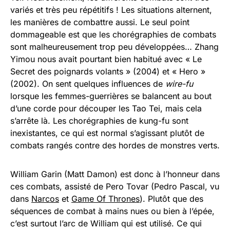
variés et très peu répétitifs ! Les situations alternent,
les manières de combattre aussi. Le seul point
dommageable est que les chorégraphies de combats
sont malheureusement trop peu développées… Zhang
Yimou nous avait pourtant bien habitué avec « Le
Secret des poignards volants » (2004) et « Hero »
(2002). On sent quelques influences de
wire-fu
lorsque les femmes-guerrières se balancent au bout
d’une corde pour découper les Tao Tei, mais cela
s’arrête là. Les chorégraphies de kung-fu sont
inexistantes, ce qui est normal s’agissant plutôt de
combats rangés contre des hordes de monstres verts.
William Garin (Matt Damon) est donc à l’honneur dans
ces combats, assisté de Pero Tovar (Pedro Pascal, vu
dans
Narcos
et
Game Of Thrones
). Plutôt que des
séquences de combat à mains nues ou bien à l’épée,
c’est surtout l’arc de William qui est utilisé. Ce qui