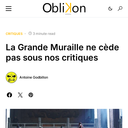
3 minute read
CRITIQUES
La Grande Muraille ne cède
pas sous nos critiques
Antoine Godbillon