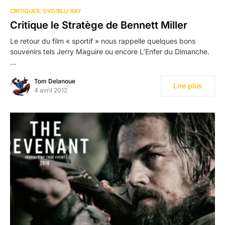
CRITIQUES
DVD/BLU-RAY
Critique le Stratège de Bennett Miller
Le retour du film « sportif » nous rappelle quelques bons
souvenirs tels Jerry Maguire ou encore L’Enfer du Dimanche.
…
Tom Delanoue
Lire plus
4 avril 2012