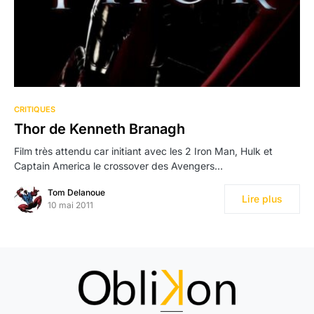
CRITIQUES
Thor de Kenneth Branagh
Film très attendu car initiant avec les 2 Iron Man, Hulk et
Captain America le crossover des Avengers…
Tom Delanoue
Lire plus
10 mai 2011