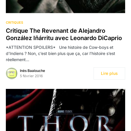
CRITIQUES
Critique The Revenant de Alejandro
González Iñárritu avec Leonardo DiCaprio
*ATTENTION SPOILERS* Une histoire de Cow-boys et
d’Indiens ? Non, c’est bien plus que ça, car l’histoire s’est
réellement…
Inès Baalouche
Lire plus
5 février 2016