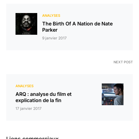
ANALYSES
The Birth Of A Nation de Nate
Parker
9 janvier 2017
NEXT POST
ANALYSES
ARQ : analyse du film et
explication de la fin
17 janvier 2017
Liens commerciaux