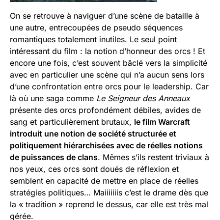
On se retrouve à naviguer d’une scène de bataille à
une autre, entrecoupées de pseudo séquences
romantiques totalement inutiles. Le seul point
intéressant du film : la notion d’honneur des orcs ! Et
encore une fois, c’est souvent bâclé vers la simplicité
avec en particulier une scène qui n’a aucun sens lors
d’une confrontation entre orcs pour le leadership. Car
là où une saga comme
Le Seigneur des Anneaux
présente des orcs profondément débiles, avides de
sang et particulièrement brutaux,
le film Warcraft
introduit une notion de société structurée et
politiquement hiérarchisées avec de réelles notions
de puissances de clans
. Mêmes s’ils restent triviaux à
nos yeux, ces orcs sont doués de réflexion et
semblent en capacité de mettre en place de réelles
stratégies politiques… Maiiiiiiis c’est le drame dès que
la « tradition » reprend le dessus, car elle est très mal
gérée.