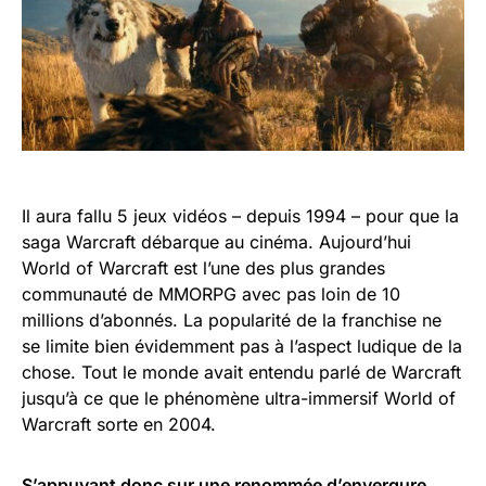
Il aura fallu 5 jeux vidéos – depuis 1994 – pour que la
saga Warcraft débarque au cinéma. Aujourd’hui
World of Warcraft est l’une des plus grandes
communauté de MMORPG avec pas loin de 10
millions d’abonnés. La popularité de la franchise ne
se limite bien évidemment pas à l’aspect ludique de la
chose. Tout le monde avait entendu parlé de Warcraft
jusqu’à ce que le phénomène ultra-immersif World of
Warcraft sorte en 2004.
S’appuyant donc sur une renommée d’envergure,