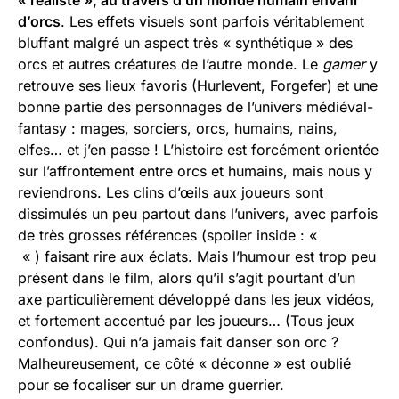
d’orcs
. Les effets visuels sont parfois véritablement
bluffant malgré un aspect très « synthétique » des
orcs et autres créatures de l’autre monde. Le
gamer
y
retrouve ses lieux favoris (Hurlevent, Forgefer) et une
bonne partie des personnages de l’univers médiéval-
fantasy : mages, sorciers, orcs, humains, nains,
elfes… et j’en passe ! L’histoire est forcément orientée
sur l’affrontement entre orcs et humains, mais nous y
reviendrons. Les clins d’œils aux joueurs sont
dissimulés un peu partout dans l’univers, avec parfois
de très grosses références (spoiler inside : «
sheep
!
« ) faisant rire aux éclats. Mais l’humour est trop peu
présent dans le film, alors qu’il s’agit pourtant d’un
axe particulièrement développé dans les jeux vidéos,
et fortement accentué par les joueurs… (Tous jeux
confondus). Qui n’a jamais fait danser son orc ?
Malheureusement, ce côté « déconne » est oublié
pour se focaliser sur un drame guerrier.