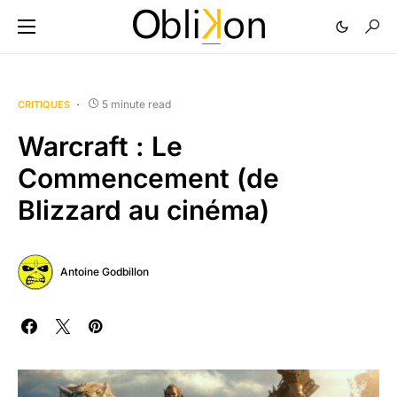
5 minute read
CRITIQUES
Warcraft : Le
Commencement (de
Blizzard au cinéma)
Antoine Godbillon