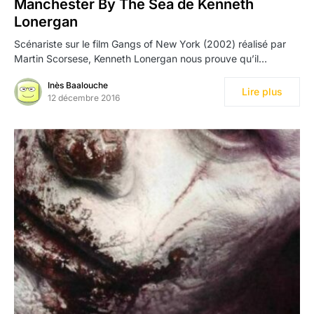
Manchester By The Sea de Kenneth
Lonergan
Scénariste sur le film Gangs of New York (2002) réalisé par
Martin Scorsese, Kenneth Lonergan nous prouve qu’il…
Inès Baalouche
Lire plus
12 décembre 2016