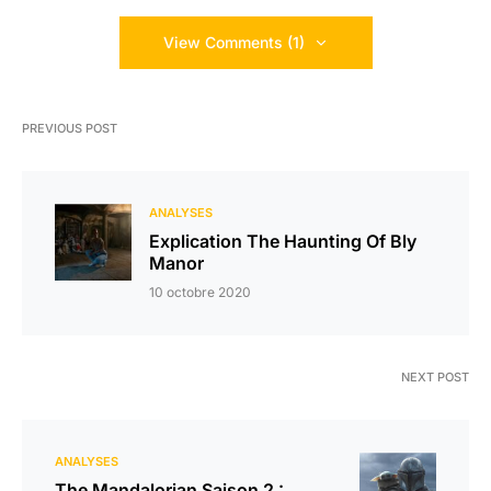
View Comments (1)
PREVIOUS POST
ANALYSES
Explication The Haunting Of Bly
Manor
10 octobre 2020
NEXT POST
ANALYSES
The Mandalorian Saison 2 :