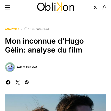
13 minute read
ANALYSES
Mon inconnue d’Hugo
Gélin: analyse du film
Adam Grassot