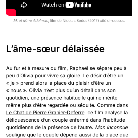
M. et Mme Adelman
, film de Nicolas Bedos (2017) cité ci-dessus.
L’âme-sœur délaissée
Au fur et à mesure du film, Raphaël se sépare peu à
peu d’Olivia pour vivre sa gloire. Le désir d’être un
« je » prend alors la place du plaisir d’être un
« nous ». Olivia n’est plus qu’un détail dans son
quotidien, une présence habituelle qui ne mérite
même plus d’être regardée ou séduite. Comme dans
Le Chat de Pierre Granier-Deferre
, ce film analyse la
déliquescence d’un couple enfermé dans l’habitude
quotidienne de la présence de l’autre.
Mon Inconnue
souligne que le couple dépend aussi de la place que