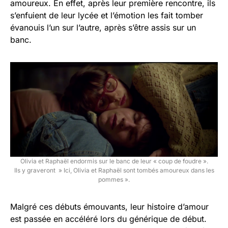
amoureux. En effet, après leur première rencontre, ils
s’enfuient de leur lycée et l’émotion les fait tomber
évanouis l’un sur l’autre, après s’être assis sur un
banc.
Olivia et Raphaël endormis sur le banc de leur « coup de foudre ».
Ils y graveront » Ici, Olivia et Raphaël sont tombés amoureux dans les
pommes ».
Malgré ces débuts émouvants, leur histoire d’amour
est passée en accéléré lors du générique de début.