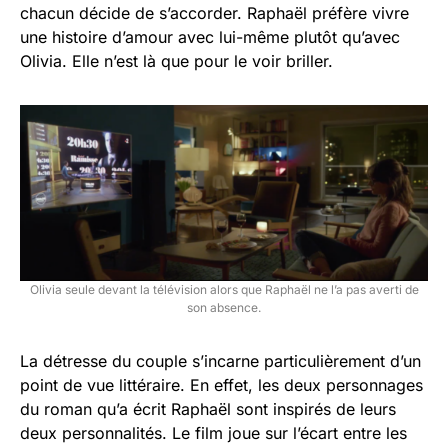
chacun décide de s’accorder. Raphaël préfère vivre
une histoire d’amour avec lui-même plutôt qu’avec
Olivia. Elle n’est là que pour le voir briller.
Olivia seule devant la télévision alors que Raphaël ne l’a pas averti de
son absence.
La détresse du couple s’incarne particulièrement d’un
point de vue littéraire. En effet, les deux personnages
du roman qu’a écrit Raphaël sont inspirés de leurs
deux personnalités. Le film joue sur l’écart entre les