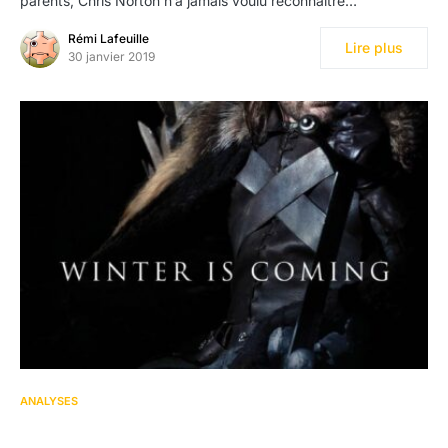
parents, Chris Norton n’a jamais voulu reconnaître…
Rémi Lafeuille
Lire plus
30 janvier 2019
ANALYSES
Game of Thrones : le guide de la série