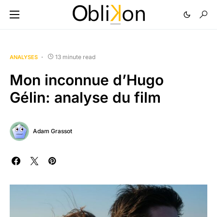
13 minute read
ANALYSES
Mon inconnue d’Hugo
Gélin: analyse du film
Adam Grassot