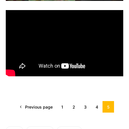
Previous page
1
2
3
4
5