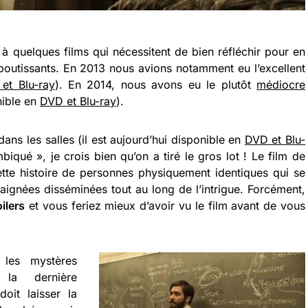
 à quelques films qui nécessitent de bien réfléchir pour en
boutissants. En 2013 nous avions notamment eu l’excellent
et Blu-ray
). En 2014, nous avons eu le plutôt
médiocre
ible en
DVD et Blu-ray
).
ns les salles (il est aujourd’hui disponible en
DVD et Blu-
biqué », je crois bien qu’on a tiré le gros lot ! Le film de
cette histoire de personnes physiquement identiques qui se
aignées disséminées tout au long de l’intrigue. Forcément,
ilers
et vous feriez mieux d’avoir vu le film avant de vous
 les mystères
à la dernière
doit laisser la