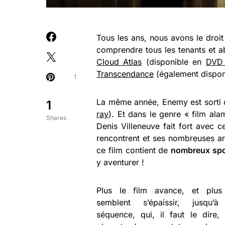
Tous les ans, nous avons le droit
comprendre tous les tenants et a
Cloud Atlas
(disponible en
DVD 
Transcendance
(également dispon
1
La même année, Enemy est sorti da
1
ray
). Et dans le genre « film alam
Shares
Denis Villeneuve fait fort avec 
rencontrent et ses nombreuses ar
ce film contient de
nombreux spo
y aventurer !
Plus le film avance, et plus
semblent s’épaissir, jusqu’
séquence, qui, il faut le dire, 