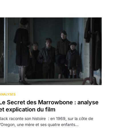
ANALYSES
Le Secret des Marrowbone : analyse
et explication du film
Jack raconte son histoire : en 1969, sur la côte de
l’Oregon, une mère et ses quatre enfants…