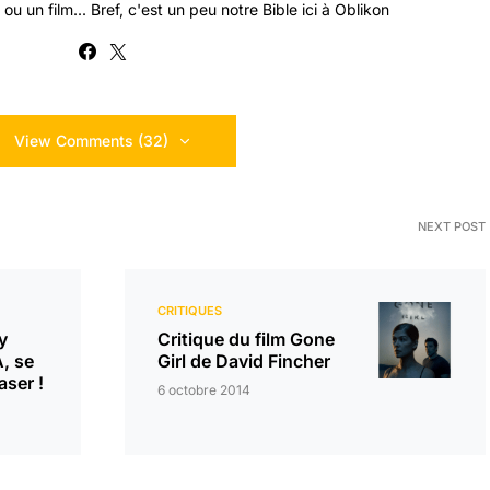
ou un film... Bref, c'est un peu notre Bible ici à Oblikon
View Comments (32)
NEXT POST
CRITIQUES
y
Critique du film Gone
, se
Girl de David Fincher
aser !
6 octobre 2014