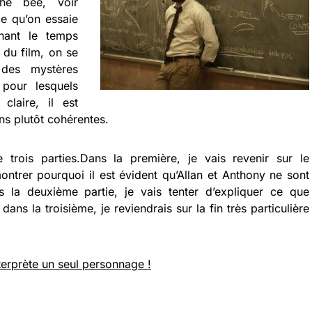
che bée, voir
e qu’on essaie
enant le temps
 du film, on se
des mystères
pour lesquels
laire, il est
ons plutôt cohérentes.
trois parties.Dans la première, je vais revenir sur le
ntrer pourquoi il est évident qu’Allan et Anthony ne sont
la deuxième partie, je vais tenter d’expliquer ce que
dans la troisième, je reviendrais sur la fin très particulière
terprète un seul personnage !