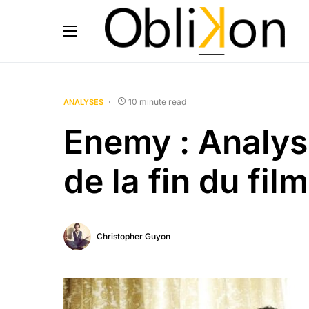
10 minute read
ANALYSES
Enemy : Analyse
de la fin du film
Christopher Guyon