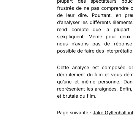
plupart des spectateurs bou
frustrés de ne pas comprendre c
de leur dire. Pourtant, en pr
d’analyser les différents éléments
rend compte que la plupart 
s’expliquent. Même pour ceux 
nous n’avons pas de réponse c
possible de faire des interprétati
Cette analyse est composée de 
déroulement du film et vous démo
qu’une et même personne. Dans 
représentent les araignées. Enfin, 
et brutale du film.
Page suivante :
Jake Gyllenhall in