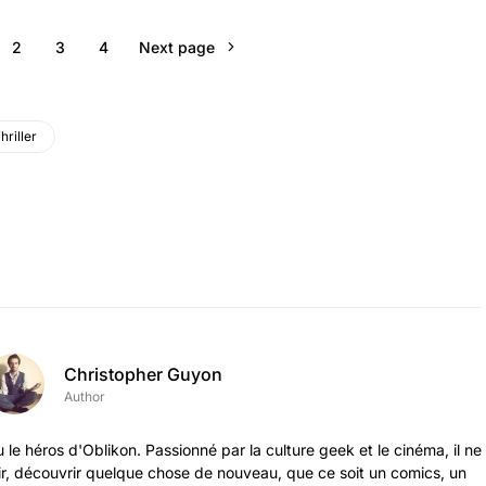
2
3
4
Next page
hriller
Christopher Guyon
Author
 le héros d'Oblikon. Passionné par la culture geek et le cinéma, il ne
ir, découvrir quelque chose de nouveau, que ce soit un comics, un