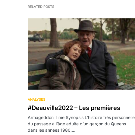
RELATED POSTS
ANALYSES
#Deauville2022 – Les premières
Armageddon Time Synopsis L’histoire très per­son­nelle
du pas­sage à l’âge adulte d’un gar­çon du Queens
dans les années 1980,…