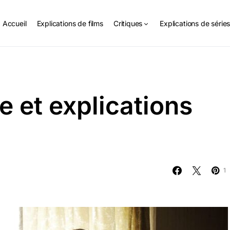
Accueil
Explications de films
Critiques
Explications de série
 et explications
1