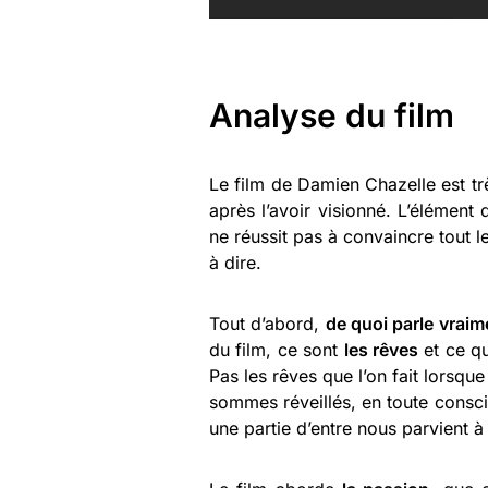
Analyse du film
Le film de Damien Chazelle est t
après l’avoir visionné. L’élément q
ne réussit pas à convaincre tout l
à dire.
Tout d’abord,
de quoi parle vraime
du film, ce sont
les rêves
et ce qu
Pas les rêves que l’on fait lorsque
sommes réveillés, en toute consci
une partie d’entre nous parvient à 