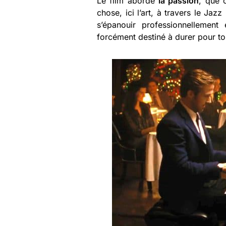
Le film aborde
la passion
, que 
chose, ici l’art, à travers le Jaz
s’épanouir professionnellemen
forcément destiné à durer pour to