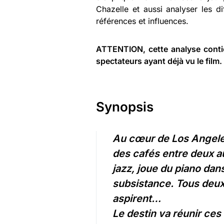
Chazelle et aussi analyser les d
références et influences.
ATTENTION, cette analyse contie
spectateurs ayant déjà vu le film.
Synopsis
Au cœur de Los Angele
des cafés entre deux a
jazz, joue du piano dan
subsistance.
Tous deux 
aspirent…
Le destin va réunir ces