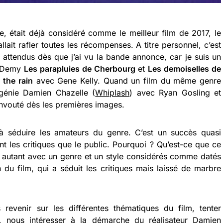
, était déjà considéré comme le meilleur film de 2017, le
allait rafler toutes les récompenses. A titre personnel, c’est
 attendus dès que j’ai vu la bande annonce, car je suis un
s Demy
Les parapluies de Cherbourg
et
Les demoiselles de
n the rain
avec Gene Kelly. Quand un film du même genre
t génie Damien Chazelle (
Whiplash
) avec Ryan Gosling et
nvouté dès les premières images.
é à séduire les amateurs du genre. C’est un succès quasi
nt les critiques que le public. Pourquoi ? Qu’est-ce que ce
ire autant avec un genre et un style considérés comme datés
 du film, qui a séduit les critiques mais laissé de marbre
 revenir sur les différentes thématiques du film, tenter
x, nous intéresser à la démarche du réalisateur Damien