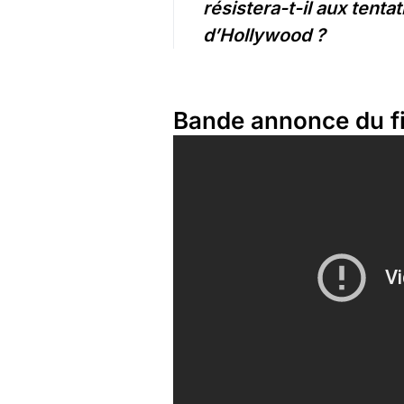
résistera-t-il aux tenta
d’Hollywood ?
Bande annonce du f