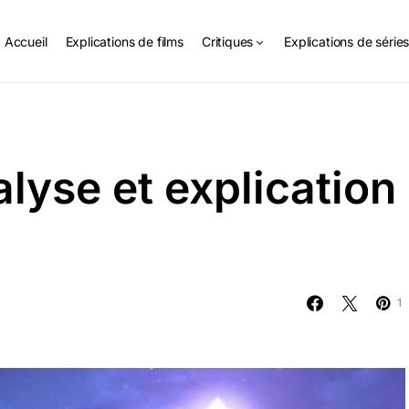
Accueil
Explications de films
Critiques
Explications de série
alyse et explication
1