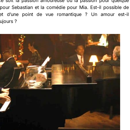
ce soit la passion amoureuse ou la passion pour quelque
z pour Sebastian et la comédie pour Mia. Est-il possible de
t et d’une point de vue romantique ? Un amour est-il
ujours ?