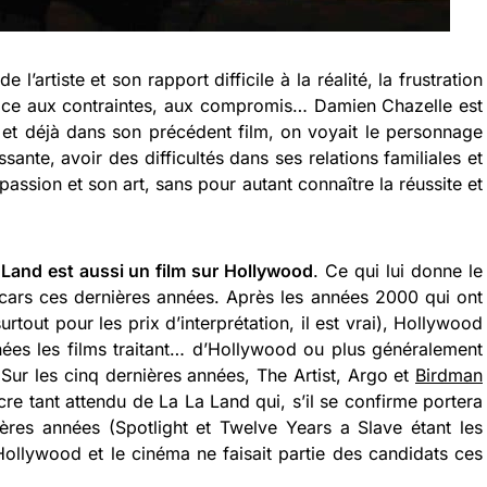
e l’artiste et son rapport difficile à la réalité, la frustration
ace aux contraintes, aux compromis… Damien Chazelle est
 et déjà dans son précédent film, on voyait le personnage
issante, avoir des difficultés dans ses relations familiales et
assion et son art, sans pour autant connaître la réussite et
 Land est aussi un film sur Hollywood
. Ce qui lui donne le
cars ces dernières années. Après les années 2000 qui ont
out pour les prix d’interprétation, il est vrai), Hollywood
es les films traitant… d’Hollywood ou plus généralement
 Sur les cinq dernières années, The Artist, Argo et
Birdman
cre tant attendu de La La Land qui, s’il se confirme portera
nières années (Spotlight et Twelve Years a Slave étant les
Hollywood et le cinéma ne faisait partie des candidats ces