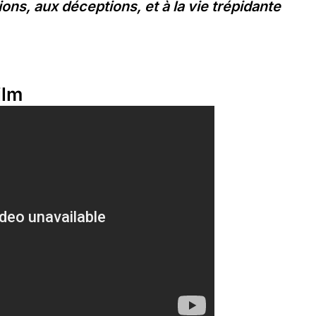
tions, aux déceptions, et à la vie trépidante
ilm