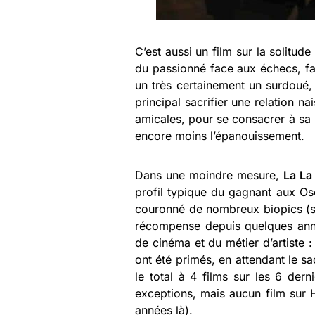
C’est aussi un film sur la solitude d
du passionné face aux échecs, f
un très certainement un surdoué,
principal sacrifier une relation na
amicales, pour se consacrer à sa p
encore moins l’épanouissement.
Dans une moindre mesure,
La La
profil typique du gagnant aux Os
couronné de nombreux biopics (surt
récompense depuis quelques anné
de cinéma et du métier d’artiste :
ont été primés, en attendant le sa
le total à 4 films sur les 6 der
exceptions, mais aucun film sur 
années là).