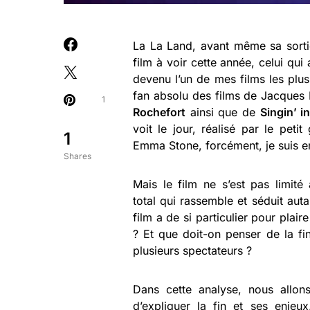
La La Land, avant même sa sortie
film à voir cette année, celui qui 
devenu l’un de mes films les plus
fan absolu des films de Jacque
1
Rochefort
ainsi que de
Singin’ i
voit le jour, réalisé par le peti
1
Emma Stone, forcément, je suis e
Shares
Mais le film ne s’est pas limit
total qui rassemble et séduit auta
film a de si particulier pour pla
? Et que doit-on penser de la fin
plusieurs spectateurs ?
Dans cette analyse, nous allons
d’expliquer la fin et ses enjeu