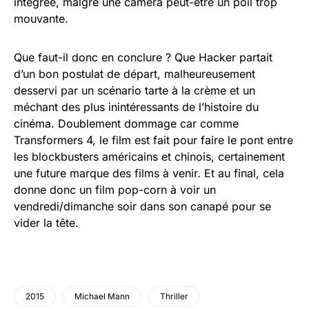
intégrée, malgré une caméra peut-être un poil trop
mouvante.
Que faut-il donc en conclure ? Que Hacker partait
d’un bon postulat de départ, malheureusement
desservi par un scénario tarte à la crème et un
méchant des plus inintéressants de l’histoire du
cinéma. Doublement dommage car comme
Transformers 4, le film est fait pour faire le pont entre
les blockbusters américains et chinois, certainement
une future marque des films à venir. Et au final, cela
donne donc un film pop-corn à voir un
vendredi/dimanche soir dans son canapé pour se
vider la tête.
2015
Michael Mann
Thriller