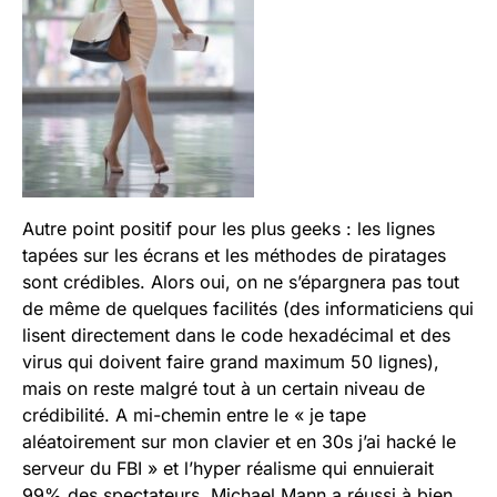
Autre point positif pour les plus geeks : les lignes
tapées sur les écrans et les méthodes de piratages
sont crédibles. Alors oui, on ne s’épargnera pas tout
de même de quelques facilités (des informaticiens qui
lisent directement dans le code hexadécimal et des
virus qui doivent faire grand maximum 50 lignes),
mais on reste malgré tout à un certain niveau de
crédibilité. A mi-chemin entre le « je tape
aléatoirement sur mon clavier et en 30s j’ai hacké le
serveur du FBI » et l’hyper réalisme qui ennuierait
99% des spectateurs, Michael Mann a réussi à bien