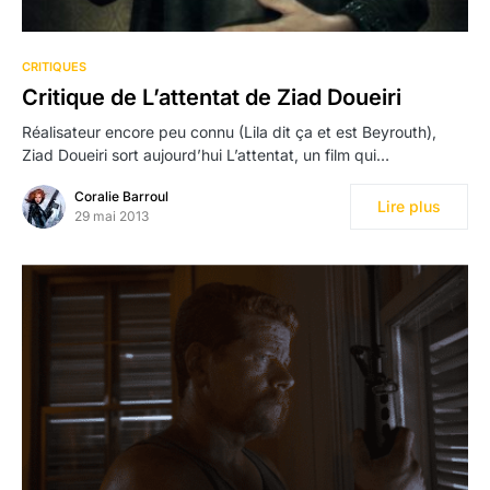
CRITIQUES
Critique de L’attentat de Ziad Doueiri
Réalisateur encore peu connu (Lila dit ça et est Beyrouth),
Ziad Doueiri sort aujourd’hui L’attentat, un film qui…
Coralie Barroul
Lire plus
29 mai 2013