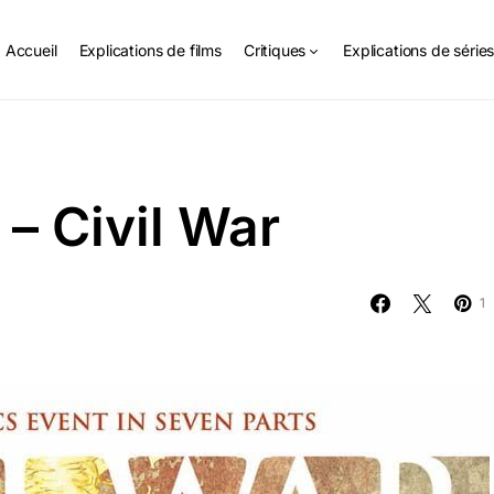
Accueil
Explications de films
Critiques
Explications de série
– Civil War
1