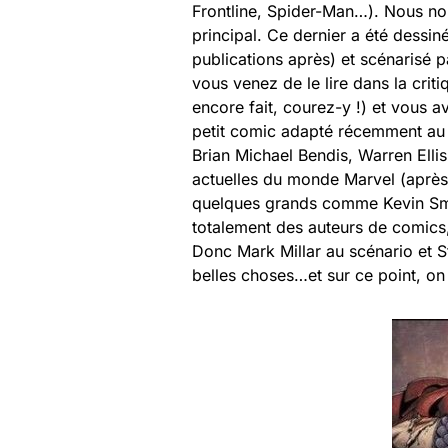
Frontline, Spider-Man…). Nous no
principal. Ce dernier a été dessi
publications après) et scénarisé 
vous venez de le lire dans la crit
encore fait, courez-y !) et vous a
petit comic adapté récemment au 
Brian Michael Bendis, Warren Ellis
actuelles du monde Marvel (après 
quelques grands comme Kevin Smi
totalement des auteurs de comics
Donc Mark Millar au scénario et 
belles choses…et sur ce point, on p