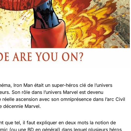
néma, Iron Man était un super-héros clé de l’univers
eurs. Son rôle dans l’univers Marvel est devenu
 réelle ascension avec son omniprésence dans l’arc Civil
e décennie Marvel.
nt que tel, il faut expliquer en deux mots la notion de
mic (ou une BD en général) dans lequel plusieurs héros