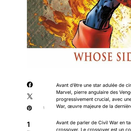
Avant d’être une star adulée de ci
Marvel, pierre angulaire des Veng
progressivement crucial, avec une
War, œuvre majeure de la dernièr
1
Avant de parler de Civil War en ta
1
crossover. Le crossover est un co