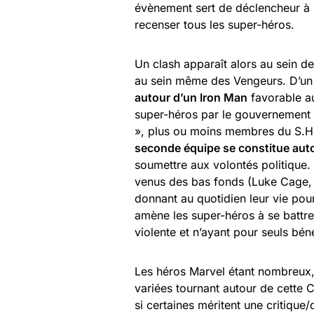
évènement sert de déclencheur à
recenser tous les super-héros.
Un clash apparaît alors au sein d
au sein même des Vengeurs. D’un
autour d’un Iron Man
favorable a
super-héros par le gouvernement a
», plus ou moins membres du S.H.I
seconde équipe se constitue aut
soumettre aux volontés politique.
venus des bas fonds (Luke Cage, D
donnant au quotidien leur vie pou
amène les super-héros à se battre 
violente et n’ayant pour seuls bén
Les héros Marvel étant nombreux,
variées tournant autour de cette
si certaines méritent une critique