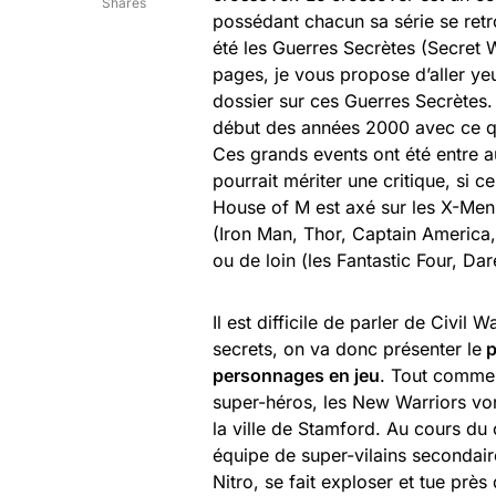
Shares
possédant chacun sa série se retr
été les Guerres Secrètes (Secret
pages, je vous propose d’aller ye
dossier sur ces Guerres Secrètes
début des années 2000 avec ce qu
Ces grands events ont été entre 
pourrait mériter une critique, si 
House of M est axé sur les X-Men
(Iron Man, Thor, Captain America,
ou de loin (les Fantastic Four, Da
Il est difficile de parler de Civil 
secrets, on va donc présenter le
p
personnages en jeu
. Tout comme
super-héros, les New Warriors vo
la ville de Stamford. Au cours du
équipe de super-vilains secondair
Nitro, se fait exploser et tue prè