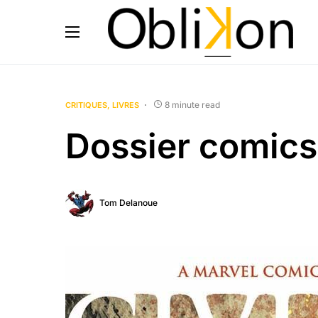
8 minute read
CRITIQUES
LIVRES
Dossier comics 
Tom Delanoue