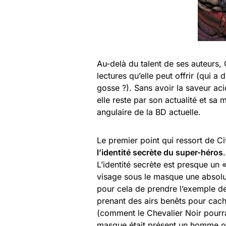
Au-delà du talent de ses auteurs, 
lectures qu’elle peut offrir (qui 
gosse ?). Sans avoir la saveur a
elle reste par son actualité et sa
angulaire de la BD actuelle.
Le premier point qui ressort de Ci
l’identité secrète du super-héros
.
L’identité secrète est presque un 
visage sous le masque une absolue
pour cela de prendre l’exemple 
prenant des airs benêts pour cac
(comment le Chevalier Noir pourrai
masque était présent un homme on-