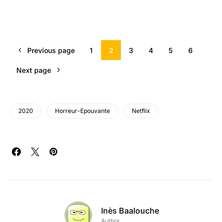
Previous page
1
2
3
4
5
6
Next page
2020
Horreur-Epouvante
Netflix
Inès Baalouche
Author