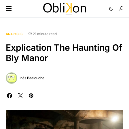
21 minute read
ANALYSES
Explication The Haunting Of
Bly Manor
Inès Baalouche