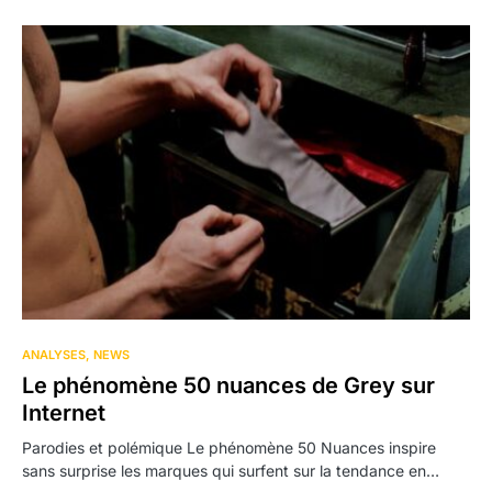
ANALYSES
NEWS
Le phénomène 50 nuances de Grey sur
Internet
Parodies et polémique Le phénomène 50 Nuances inspire
sans surprise les marques qui surfent sur la tendance en…