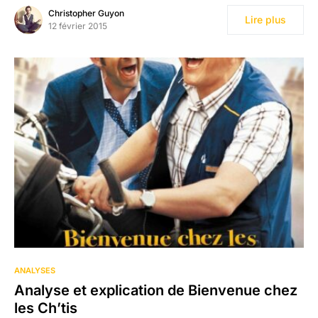
Christopher Guyon
Lire plus
12 février 2015
ANALYSES
Analyse et explication de Bienvenue chez
les Ch’tis