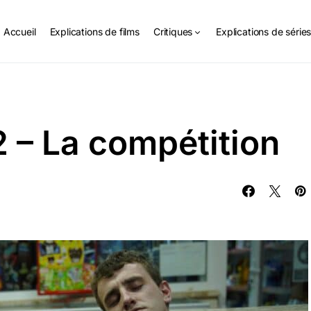
Accueil
Explications de films
Critiques
Explications de série
 – La compétition