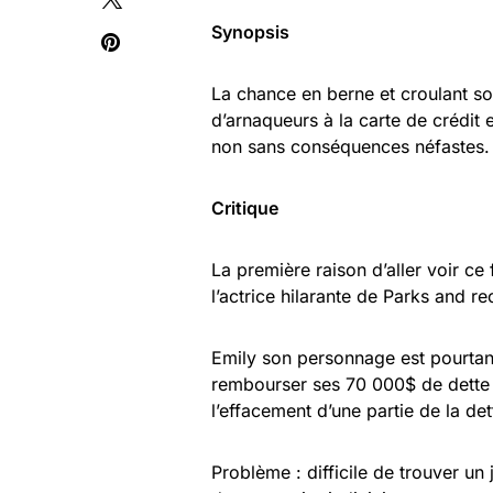
Synopsis
La chance en berne et crou­lant sou
d’arnaqueurs à la carte de cré­dit 
non sans consé­quences néfastes.
Critique
La première raison d’aller voir ce
l’actrice hilarante de Parks and r
Emily son personnage est pourtan
rembourser ses 70 000$ de dette 
l’effacement d’une partie de la det
Problème : difficile de trouver u