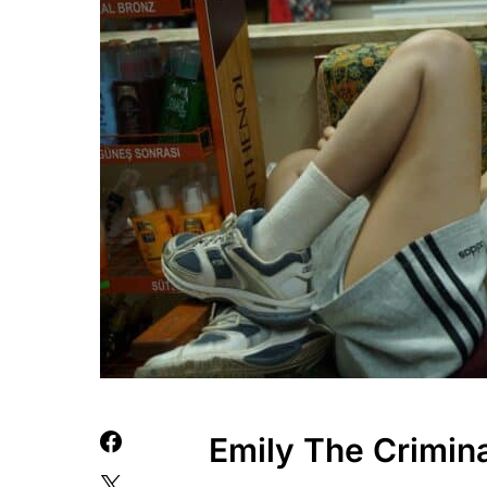
Emily The Crimina