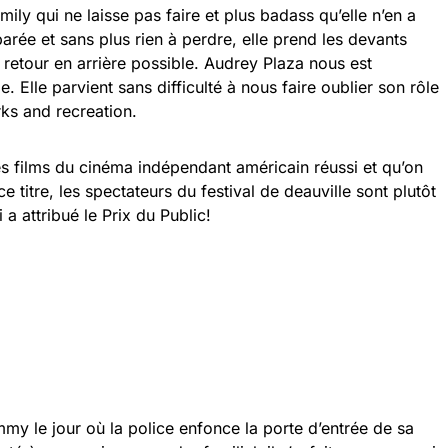
ily qui ne laisse pas faire et plus badass qu’elle n’en a
parée et sans plus rien à perdre, elle prend les devants
s retour en arrière possible. Audrey Plaza nous est
. Elle parvient sans difficulté à nous faire oublier son rôle
rks and recreation.
ces films du cinéma indépendant américain réussi et qu’on
ce titre, les spectateurs du festival de deauville sont plutôt
 a attribué le Prix du Public!
my le jour où la police enfonce la porte d’entrée de sa