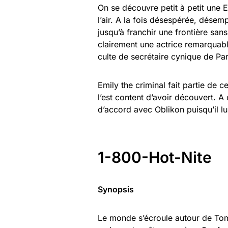
On se découvre petit à petit une Em
l’air. A la fois désespérée, désem
jusqu’à franchir une frontière san
clairement une actrice remarquable
culte de secrétaire cynique de Pa
Emily the criminal fait partie de 
l’est content d’avoir découvert. A 
d’accord avec Oblikon puisqu’il lui
1-800-Hot-Nite
Synopsis
Le monde s’écroule autour de Tom­