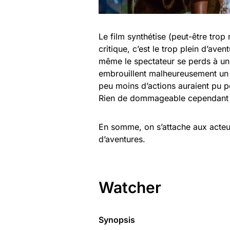
Le film synthétise (peut-être trop 
critique, c’est le trop plein d’ave
même le spectateur se perds à un
embrouillent malheureusement un 
peu moins d’actions auraient pu p
Rien de dommageable cependant p
En somme, on s’attache aux acteur
d’aventures.
Watcher
Synopsis