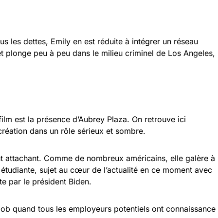
s les dettes, Emi­ly en est réduite à inté­grer un réseau
et plonge peu à peu dans le milieu cri­mi­nel de Los Angeles,
 film est la présence d’Aubrey Plaza. On retrouve ici
ecréation dans un rôle sérieux et sombre.
t attachant. Comme de nombreux américains, elle galère à
étudiante, sujet au cœur de l’actualité en ce moment avec
te par le président Biden.
n job quand tous les employeurs potentiels ont connaissance