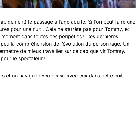
rapidement) le passage à l’âge adulte. Si l’on peut faire une
ntures pour une nuit ! Cela ne s’arrête pas pour Tommy, et
 moment dans toutes ces péripéties ! Ces dernières
peu la compréhension de l’évolution du personnage. Un
ermettre de mieux travailler sur ce cap que vit Tommy.
our le spectateur !
s et on navigue avec plaisir avec eux dans cette nuit