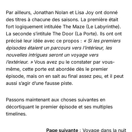
Par ailleurs, Jonathan Nolan et Lisa Joy ont donné
des titres à chacune des saisons. La première était
fort logiquement intitulée The Maze (Le Labyrinthe).
La seconde s’intitule The Door (La Porte). Ils ont ont
précisé leur idée avec ce propos :
« Si les premiers
épisodes étaient un parcours vers l’intérieur, les
nouvelles intrigues seront un voyage vers
l’extérieur. »
Vous avez pu le constater par vous-
même, cette porte est abordée dès le premier
épisode, mais on en sait au final assez peu, et il peut
aussi s’agir d’une fausse piste.
Passons maintenant aux choses suivantes en
décortiquant le premier épisode et ses multiples
timelines.
Page suivante
:
Voyage dans la nuit