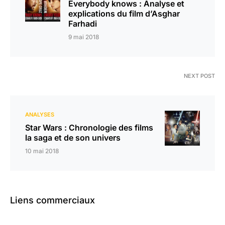
Everybody knows : Analyse et
explications du film d’Asghar
Farhadi
9 mai 2018
NEXT POST
ANALYSES
Star Wars : Chronologie des films
la saga et de son univers
10 mai 2018
Liens commerciaux