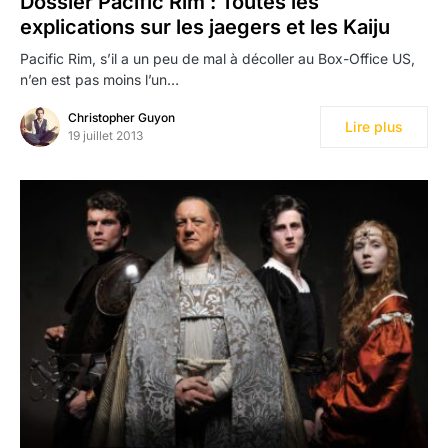
Dossier Pacific Rim : Toutes les
explications sur les jaegers et les Kaiju
Pacific Rim, s’il a un peu de mal à décoller au Box-Office US,
n’en est pas moins l’un…
Christopher Guyon
Lire plus
19 juillet 2013