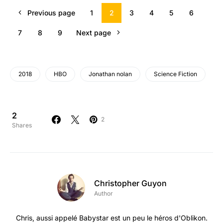
Previous page
1
2
3
4
5
6
7
8
9
Next page
2018
HBO
Jonathan nolan
Science Fiction
2
2
Shares
Christopher Guyon
Author
Chris, aussi appelé Babystar est un peu le héros d'Oblikon.