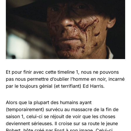
Et pour finir avec cette timeline 1, nous ne pouvons
pas nous permettre d’oublier l’homme en noir, incarné
par le toujours génial (et terrifiant) Ed Harris.
Alors que la plupart des humains ayant
(temporairement) survécu au massacre de la fin de
saison 1, celui-ci se réjouit de voir que les choses
deviennent sérieuses. Il croise sur sa route le jeune
Robert, hôte créé par Ford à son image. Celui-ci