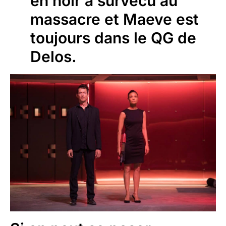
en noir a survécu au
massacre et Maeve est
toujours dans le QG de
Delos.