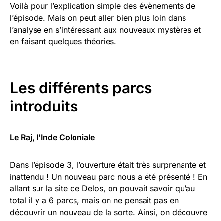
Voilà pour l’explication simple des évènements de
l’épisode. Mais on peut aller bien plus loin dans
l’analyse en s’intéressant aux nouveaux mystères et
en faisant quelques théories.
Les différents parcs
introduits
Le Raj, l’Inde Coloniale
Dans l’épisode 3, l’ouverture était très surprenante et
inattendu ! Un nouveau parc nous a été présenté ! En
allant sur la site de Delos, on pouvait savoir qu’au
total il y a 6 parcs, mais on ne pensait pas en
découvrir un nouveau de la sorte. Ainsi, on découvre