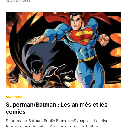
RELATED POSTS
ANALYSES
Superman/Batman : Les animés et les
comics
Superman / Batman Public EnnemiesSynopsis : La crise
frappe le monde entier. A tel point que Lex Luthor,…