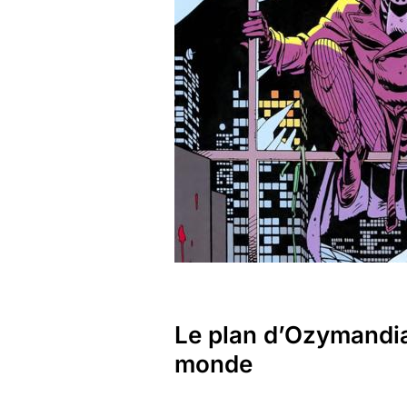
Le plan d’Ozymandias
monde