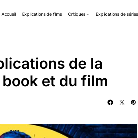
Accueil
Explications de films
Critiques
Explications de série
lications de la
 book et du film