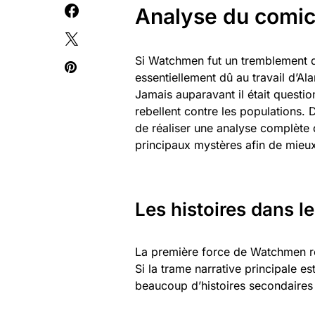
Analyse du comi
Si Watchmen fut un tremblement de
essentiellement dû au travail d’Al
Jamais auparavant il était questio
rebellent contre les populations. 
de réaliser une analyse complète d
principaux mystères afin de mieux
Les histoires dans le
La première force de Watchmen ré
Si la trame narrative principale e
beaucoup d’histoires secondaires