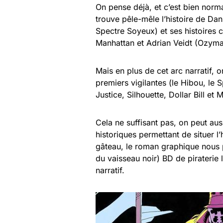
On pense déjà, et c’est bien norm
trouve pêle-mêle l’histoire de Da
Spectre Soyeux) et ses histoires
Manhattan et Adrian Veidt (Ozyma
Mais en plus de cet arc narratif, o
premiers vigilantes (le Hibou, l
Justice, Silhouette, Dollar Bill et
Cela ne suffisant pas, on peut au
historiques permettant de situer l
gâteau, le roman graphique nous p
du vaisseau noir) BD de piraterie
narratif.