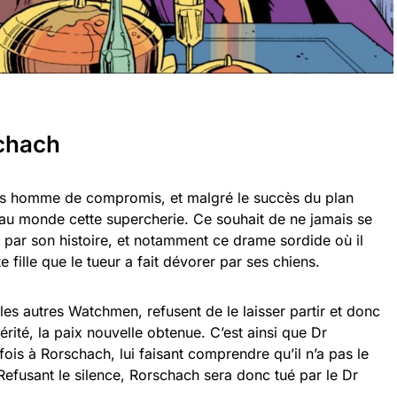
schach
as homme de compromis, et malgré le succès du plan
 au monde cette supercherie. Ce souhait de ne jamais se
 par son histoire, et notamment ce drame sordide où il
 fille que le tueur a fait dévorer par ses chiens.
 autres Watchmen, refusent de le laisser partir et donc
érité, la paix nouvelle obtenue. C’est ainsi que Dr
ois à Rorschach, lui faisant comprendre qu’il n’a pas le
. Refusant le silence, Rorschach sera donc tué par le Dr