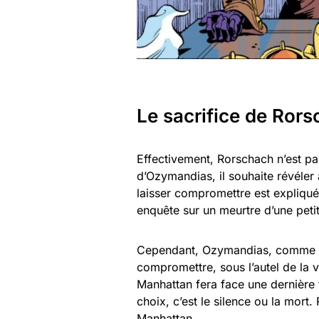
Le sacrifice de Ror
Effectivement, Rorschach n’est p
d’Ozymandias, il souhaite révéler
laisser compromettre est expliqué
enquête sur un meurtre d’une petite
Cependant, Ozymandias, comme les
compromettre, sous l’autel de la v
Manhattan fera face une dernière f
choix, c’est le silence ou la mort
Manhattan.