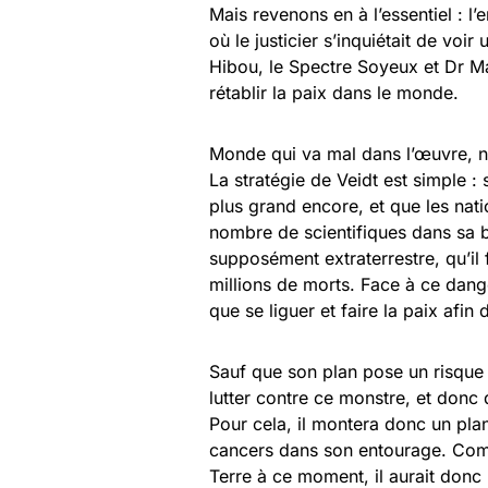
Mais revenons en à l’essentiel : 
où le justicier s’inquiétait de vo
Hibou, le Spectre Soyeux et Dr Ma
rétablir la paix dans le monde.
Monde qui va mal dans l’œuvre, n’
La stratégie de Veidt est simple
plus grand encore, et que les natio
nombre de scientifiques dans sa 
supposément extraterrestre, qu’il 
millions de morts. Face à ce dang
que se liguer et faire la paix afin
Sauf que son plan pose un risque
lutter contre ce monstre, et donc 
Pour cela, il montera donc un pla
cancers dans son entourage. Comp
Terre à ce moment, il aurait donc 