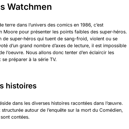
cs Watchmen
 terre dans l’univers des comics en 1986, c’est
an Moore pour présenter les points faibles des super-héros.
n de super-héros qui tuent de sang-froid, violent ou se
Doté d’un grand nombre d’axes de lecture, il est impossible
e l’oeuvre. Nous allons donc tenter d’en éclaircir les
 se préparer à la série TV.
s histoires
side dans les diverses histoires racontées dans l’œuvre.
st structurée autour de l’enquête sur la mort du Comédien,
 sont contées.